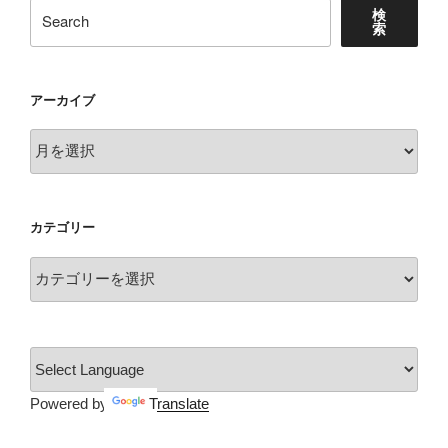
検
索
アーカイブ
ア
ー
カ
イ
カテゴリー
ブ
カ
テ
ゴ
リ
ー
Powered by
Translate