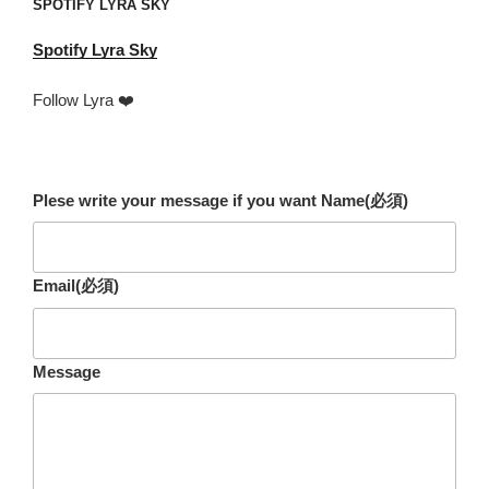
SPOTIFY LYRA SKY
Spotify
Lyra Sky
Follow Lyra ❤️
Plese write your message if you want Name
(必須)
Email
(必須)
Message