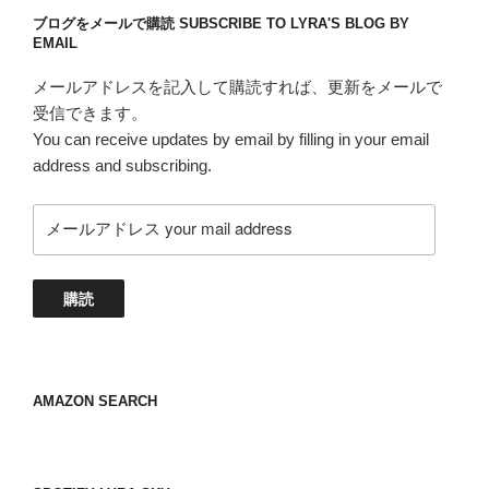
ブログをメールで購読 SUBSCRIBE TO LYRA'S BLOG BY
EMAIL
メールアドレスを記入して購読すれば、更新をメールで
受信できます。
You can receive updates by email by filling in your email
address and subscribing.
メ
ー
ル
ア
購読
ド
レ
ス
your
AMAZON SEARCH
mail
address