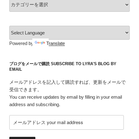
カ
テ
ゴ
リ
ー
Powered by
Translate
ブログをメールで購読 SUBSCRIBE TO LYRA'S BLOG BY
EMAIL
メールアドレスを記入して購読すれば、更新をメールで
受信できます。
You can receive updates by email by filling in your email
address and subscribing.
メ
ー
ル