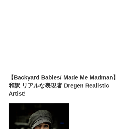
【Backyard Babies/ Made Me Madman】
和訳 リアルな表現者 Dregen Realistic
Artist!