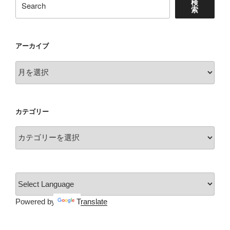
検
索
アーカイブ
ア
ー
カ
イ
カテゴリー
ブ
カ
テ
ゴ
リ
ー
Powered by
Translate