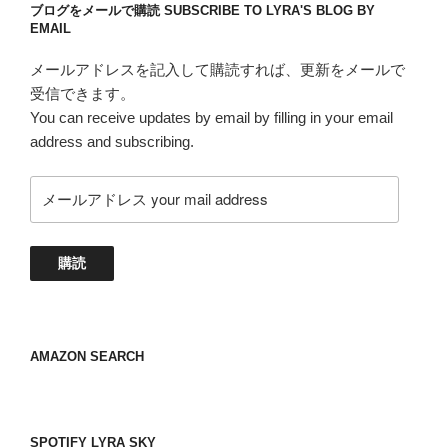
ブログをメールで購読 SUBSCRIBE TO LYRA'S BLOG BY
EMAIL
メールアドレスを記入して購読すれば、更新をメールで
受信できます。
You can receive updates by email by filling in your email
address and subscribing.
メ
ー
ル
ア
購読
ド
レ
ス
your
AMAZON SEARCH
mail
address
SPOTIFY LYRA SKY