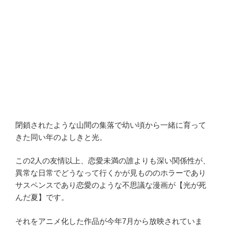
閉鎖されたような山間の
集落で幼い頃から一緒に育って
きた同い年のよしきと光。
この2人の友情以上、恋愛未満の誰よりも深い関係性が、
異常な日常でどうなって行くかが見もののホラーであり
サスペンスであり恋愛のような不思議な漫画が【光が死
んだ夏】です。
それをアニメ化した作品が今年7月から放映されていま