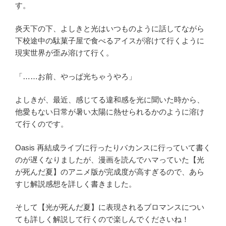
す。
炎天下の下、よしきと光はいつものように話してながら
下校途中の駄菓子屋で食べるアイスが溶けて行くように
現実世界が歪み溶けて行く。
「……お前、やっぱ光ちゃうやろ」
よしきが、最近、感じてる違和感を光に聞いた時から、
他愛もない日常が暑い太陽に熱せられるかのように溶け
て行くのです。
Oasis 再結成ライブに行ったりバカンスに行っていて書く
のが遅くなりましたが、漫画を読んでハマっていた【光
が死んだ夏】のアニメ版が完成度が高すぎるので、あら
すじ解説感想を詳しく書きました。
そして【光が死んだ夏】に表現されるブロマンスについ
ても詳しく解説して行くので楽しんでくださいね！