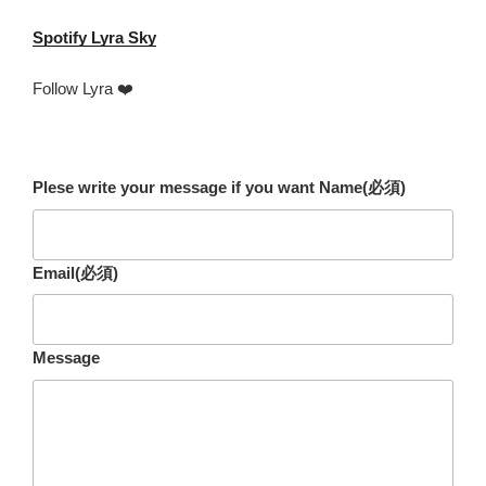
Spotify
Lyra Sky
Follow Lyra ❤️
Plese write your message if you want Name
(必須)
Email
(必須)
Message