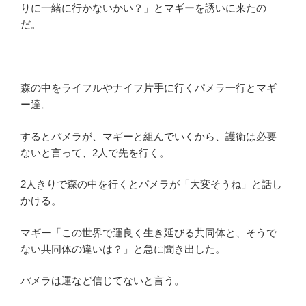
りに一緒に行かないかい？」とマギーを誘いに来たの
だ。
森の中をライフルやナイフ片手に行くパメラ一行とマギ
ー達。
するとパメラが、マギーと組んでいくから、護衛は必要
ないと言って、2人で先を行く。
2人きりで森の中を行くとパメラが「大変そうね」と話し
かける。
マギー「この世界で運良く生き延びる共同体と、そうで
ない共同体の違いは？」と急に聞き出した。
パメラは運など信じてないと言う。