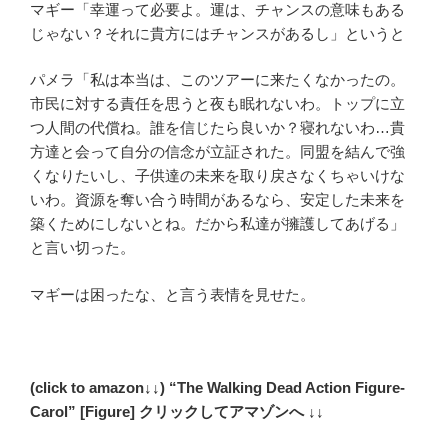
マギー「幸運って必要よ。運は、チャンスの意味もある
じゃない？それに貴方にはチャンスがあるし」というと
パメラ「私は本当は、このツアーに来たくなかったの。
市民に対する責任を思うと夜も眠れないわ。トップに立
つ人間の代償ね。誰を信じたら良いか？寝れないわ…貴
方達と会って自分の信念が立証された。同盟を結んで強
くなりたいし、子供達の未来を取り戻さなくちゃいけな
いわ。資源を奪い合う時間があるなら、安定した未来を
築くためにしないとね。だから私達が擁護してあげる」
と言い切った。
マギーは困ったな、と言う表情を見せた。
(click to amazon↓↓) “The Walking Dead Action Figure-
Carol” [Figure] クリックしてアマゾンへ ↓↓