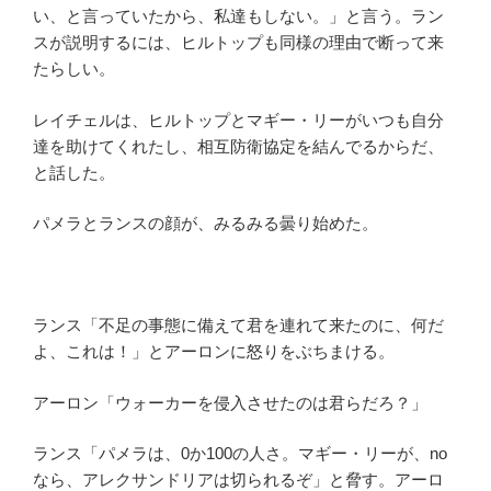
い、と言っていたから、私達もしない。」と言う。ラン
スが説明するには、ヒルトップも同様の理由で断って来
たらしい。
レイチェルは、ヒルトップとマギー・リーがいつも自分
達を助けてくれたし、相互防衛協定を結んでるからだ、
と話した。
パメラとランスの顔が、みるみる曇り始めた。
ランス「不足の事態に備えて君を連れて来たのに、何だ
よ、これは！」とアーロンに怒りをぶちまける。
アーロン「ウォーカーを侵入させたのは君らだろ？」
ランス「パメラは、0か100の人さ。マギー・リーが、no
なら、アレクサンドリアは切られるぞ」と脅す。アーロ