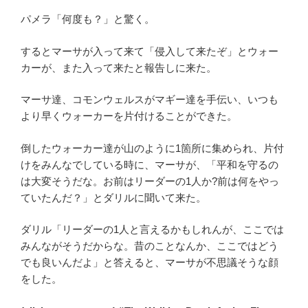
パメラ「何度も？」と驚く。
するとマーサが入って来て「侵入して来たぞ」とウォー
カーが、また入って来たと報告しに来た。
マーサ達、コモンウェルスがマギー達を手伝い、いつも
より早くウォーカーを片付けることができた。
倒したウォーカー達が山のように1箇所に集められ、片付
けをみんなでしている時に、マーサが、「平和を守るの
は大変そうだな。お前はリーダーの1人か?前は何をやっ
ていたんだ？」とダリルに聞いて来た。
ダリル「リーダーの1人と言えるかもしれんが、ここでは
みんながそうだからな。昔のことなんか、ここではどう
でも良いんだよ」と答えると、マーサが不思議そうな顔
をした。