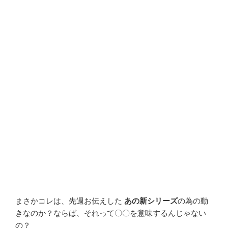
まさかコレは、先週お伝えした
あの新シリーズ
の為の動
きなのか？ならば、それって〇〇を意味するんじゃない
の？