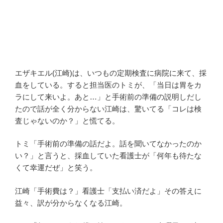
エザキエル(江崎)は、いつもの定期検査に病院に来て、採
血をしている。すると担当医のトミが、「当日は胃をカ
ラにして来いよ。あと…」と手術前の準備の説明しだし
たので話が全く分からない江崎は、驚いてる「コレは検
査じゃないのか？」と慌てる。
トミ「手術前の準備の話だよ。話を聞いてなかったのか
い？」と言うと、採血していた看護士が「何年も待たな
くて幸運だぜ」と笑う。
江崎「手術費は？」看護士「支払い済だよ」その答えに
益々、訳が分からなくなる江崎。