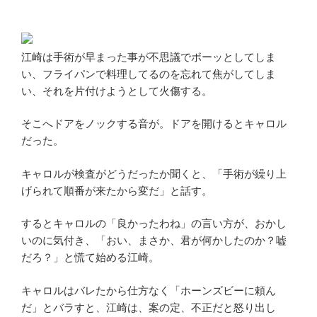
江崎は手術が早まった事が不思議でボーッとしてしま
い、フライパンで料理してるのを忘れて焦がしてしま
い、それを片付けようとして火傷する。
そこへドアをノックする音が。ドアを開けるとキャロル
だった。
キャロルが検査がどうだったか聞くと、「手術が繰り上
げられて順番が来たから変だ」と話す。
するとキャロルの「良かったわね」の言い方が、おかし
いのに気付き、「おい、まさか、君が何かしたのか？嘘
だろ？」と慌て始める江崎。
キャロルはバレたから仕方なく「ホーンズビーに頼ん
だ」とバラすと、江崎は、案の定、不正だと怒り出し