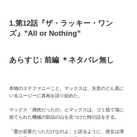
1.第12話『ザ・ラッキー・ワン
ズ』”All or Nothing”
あらすじ: 前編 ＊ネタバレ無し
本物のステファニーこと、マックスは、失意のどん底に
いるユージーに真相を語り始めた。
マックス「偶然だったの」とマックスは、ゴミ捨て場に
捨てられた機械の部品の山を見つけた時の話をする。
「愛が必要だっただけなのよ」と語るように、彼女は壊