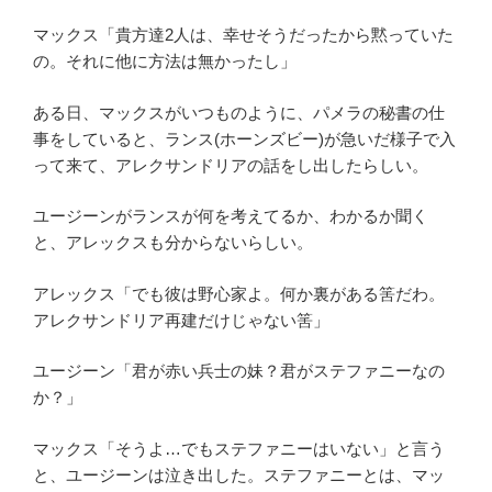
マックス「貴方達2人は、幸せそうだったから黙っていた
の。それに他に方法は無かったし」
ある日、マックスがいつものように、パメラの秘書の仕
事をしていると、ランス(ホーンズビー)が急いだ様子で入
って来て、アレクサンドリアの話をし出したらしい。
ユージーンがランスが何を考えてるか、わかるか聞く
と、アレックスも分からないらしい。
アレックス「でも彼は野心家よ。何か裏がある筈だわ。
アレクサンドリア再建だけじゃない筈」
ユージーン「君が赤い兵士の妹？君がステファニーなの
か？」
マックス「そうよ…でもステファニーはいない」と言う
と、ユージーンは泣き出した。ステファニーとは、マッ