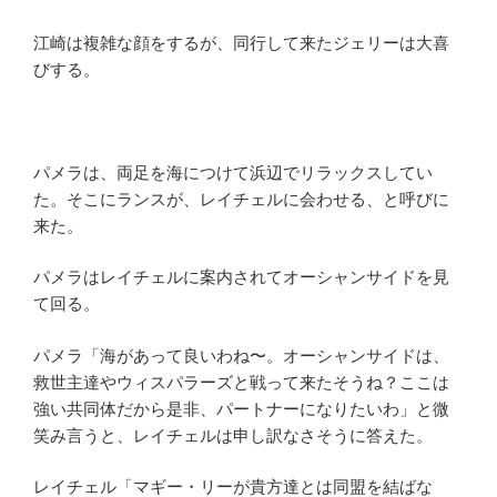
江崎は複雑な顔をするが、同行して来たジェリーは大喜
びする。
パメラは、両足を海につけて浜辺でリラックスしてい
た。そこにランスが、レイチェルに会わせる、と呼びに
来た。
パメラはレイチェルに案内されてオーシャンサイドを見
て回る。
パメラ「海があって良いわね〜。オーシャンサイドは、
救世主達やウィスパラーズと戦って来たそうね？ここは
強い共同体だから是非、パートナーになりたいわ」と微
笑み言うと、レイチェルは申し訳なさそうに答えた。
レイチェル「マギー・リーが貴方達とは同盟を結ばな