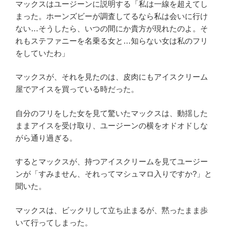
マックスはユージーンに説明する「私は一線を超えてし
まった。ホーンズビーが調査してるなら私は会いに行け
ない…そうしたら、いつの間にか貴方が現れたのよ。そ
れもステファニーを名乗る女と…知らない女は私のフリ
をしていたわ」
マックスが、それを見たのは、皮肉にもアイスクリーム
屋でアイスを買っている時だった。
自分のフリをした女を見て驚いたマックスは、動揺した
ままアイスを受け取り、ユージーンの横をオドオドしな
がら通り過ぎる。
するとマックスが、持つアイスクリームを見てユージー
ンが「すみません、それってマシュマロ入りですか?」と
聞いた。
マックスは、ビックリして立ち止まるが、黙ったまま歩
いて行ってしまった。