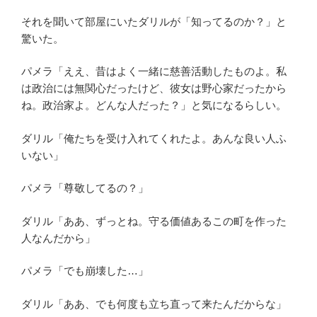
それを聞いて部屋にいたダリルが「知ってるのか？」と
驚いた。
パメラ「ええ、昔はよく一緒に慈善活動したものよ。私
は政治には無関心だったけど、彼女は野心家だったから
ね。政治家よ。どんな人だった？」と気になるらしい。
ダリル「俺たちを受け入れてくれたよ。あんな良い人ふ
いない」
パメラ「尊敬してるの？」
ダリル「ああ、ずっとね。守る価値あるこの町を作った
人なんだから」
パメラ「でも崩壊した…」
ダリル「ああ、でも何度も立ち直って来たんだからな」