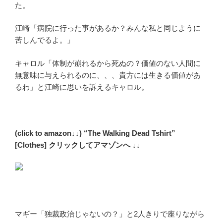
た。
江崎「病院に行った事があるか？みんな私と同じように
苦しんでるよ。」
キャロル「体制が崩れるから死ぬの？価値のない人間に
無意味に与えられるのに、、、貴方には生きる価値があ
るわ」と江崎に思いを訴えるキャロル。
(click to amazon↓↓) “The Walking Dead Tshirt”
[Clothes] クリックしてアマゾンへ ↓↓
マギー「独裁政治じゃないの？」と2人きりで座りながら