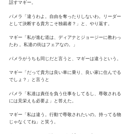
話すマギー。
パメラ「違うわよ。自由を奪ったりしないわ。リーダー
として決断する貴方こそ独裁者？」と、やり返す。
マギー「私が進む道は、ディアナとジョージーに教わっ
たわ 。私達の街はフェアなの。」
パメラがうちも同じだと言うと、マギーは違うという。
マギー「だって貴方は良い車に乗り、良い家に住んでる
でしょ？」と言うと
パメラ「私達は責任を負う仕事をしてるし、尊敬される
には見栄えも必要よ」と答えた。
マギー「私は違う。行動で尊敬されたいの。持ってる物
じゃなくてね」と笑う。