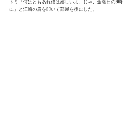
トミ「何はともあれ僕は嬉しいよ。じゃ、金曜日の9時
に」と江崎の肩を叩いて部屋を後にした。