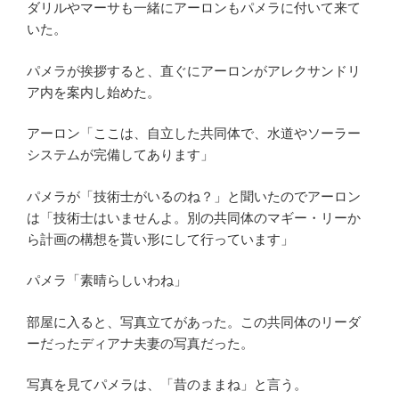
ダリルやマーサも一緒にアーロンもパメラに付いて来て
いた。
パメラが挨拶すると、直ぐにアーロンがアレクサンドリ
ア内を案内し始めた。
アーロン「ここは、自立した共同体で、水道やソーラー
システムが完備してあります」
パメラが「技術士がいるのね？」と聞いたのでアーロン
は「技術士はいませんよ。別の共同体のマギー・リーか
ら計画の構想を貰い形にして行っています」
パメラ「素晴らしいわね」
部屋に入ると、写真立てがあった。この共同体のリーダ
ーだったディアナ夫妻の写真だった。
写真を見てパメラは、「昔のままね」と言う。