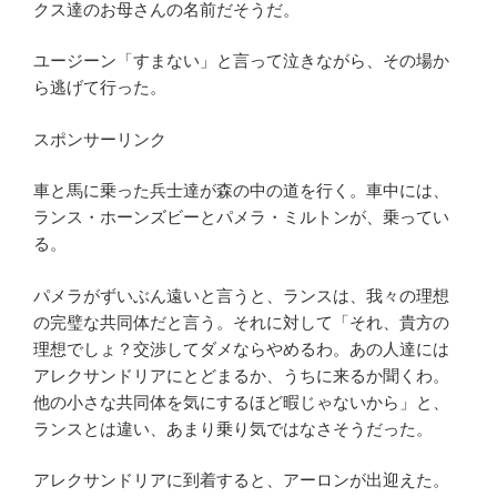
クス達のお母さんの名前だそうだ。
ユージーン「すまない」と言って泣きながら、その場か
ら逃げて行った。
スポンサーリンク
車と馬に乗った兵士達が森の中の道を行く。車中には、
ランス・ホーンズビーとパメラ・ミルトンが、乗ってい
る。
パメラがずいぶん遠いと言うと、ランスは、我々の理想
の完璧な共同体だと言う。それに対して「それ、貴方の
理想でしょ？交渉してダメならやめるわ。あの人達には
アレクサンドリアにとどまるか、うちに来るか聞くわ。
他の小さな共同体を気にするほど暇じゃないから」と、
ランスとは違い、あまり乗り気ではなさそうだった。
アレクサンドリアに到着すると、アーロンが出迎えた。