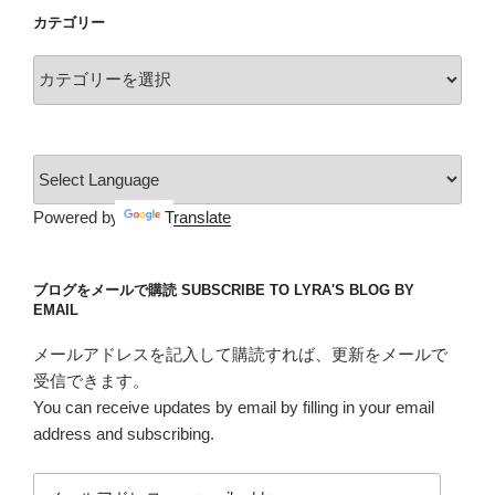
イ
カテゴリー
ブ
カ
テ
ゴ
リ
ー
Powered by
Translate
ブログをメールで購読 SUBSCRIBE TO LYRA'S BLOG BY
EMAIL
メールアドレスを記入して購読すれば、更新をメールで
受信できます。
You can receive updates by email by filling in your email
address and subscribing.
メ