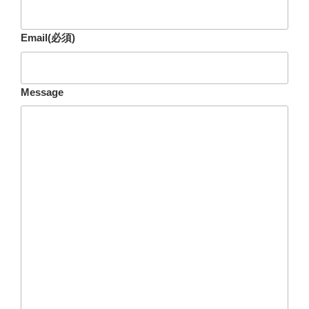
Email
(必須)
Message