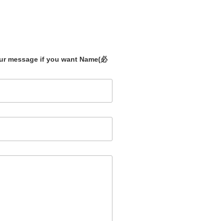
our message if you want Name
(必