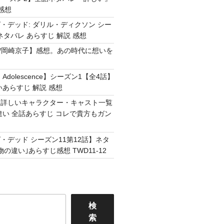
感想
・デッド: ダリル・ディクソン シー
ネタバレ あらすじ 解説 感想
Easy /岡崎京子】感想。あの時代に想いを
Adolescence】シーズン1【全4話】
いあらすじ 解説 感想
】詳しいキャラクター・キャスト一覧
違い 全話あらすじ コレで貴方もガン
・デッド シーズン11第12話】ネタ
の違い｣あらすじ感想 TWD11-12
検
索