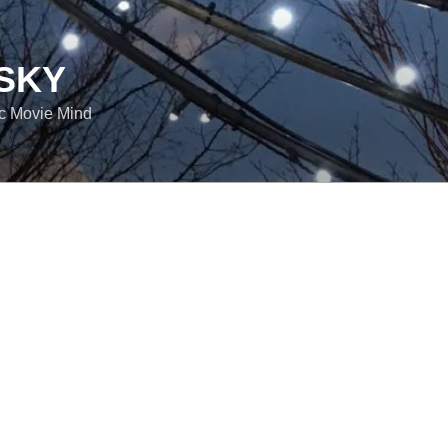
SKY
ic Movie Mind