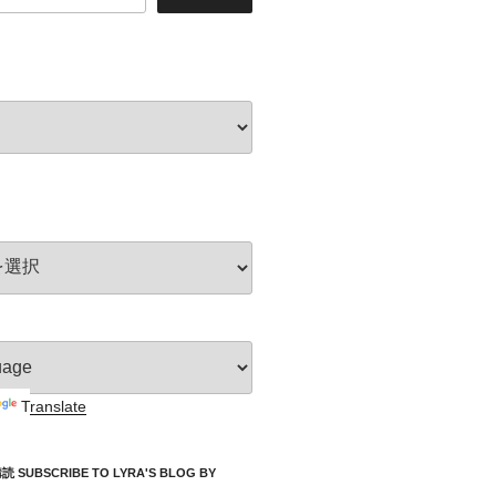
Translate
UBSCRIBE TO LYRA'S BLOG BY