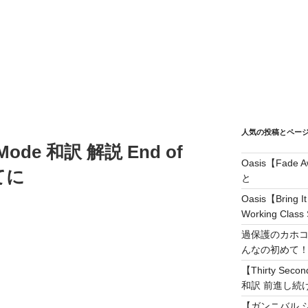
人気の投稿とペー
Mode 和訳 解説 End of
Oasis【Fad
てに
と
Oasis【Brin
Working Class 
過保護のカホコ
んなの初めて
【Thirty Secon
和訳 前進し続けろ! 
【ガンニバル 