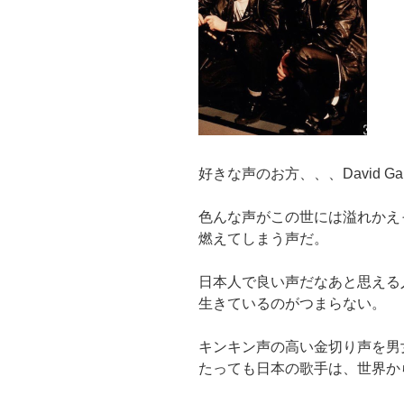
好きな声のお方、、、David Gah
色んな声がこの世には溢れかえ
燃えてしまう声だ。
日本人で良い声だなあと思える
生きているのがつまらない。
キンキン声の高い金切り声を男
たっても日本の歌手は、世界か