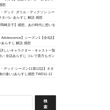
感想
・デッド: ダリル・ディクソン シー
ネタバレ あらすじ 解説 感想
Easy /岡崎京子】感想。あの時代に想いを
Adolescence】シーズン1【全4話】
いあらすじ 解説 感想
】詳しいキャラクター・キャスト一覧
違い 全話あらすじ コレで貴方もガン
・デッド シーズン11第12話】ネタ
の違い｣あらすじ感想 TWD11-12
検
索