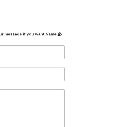
our message if you want Name
(必