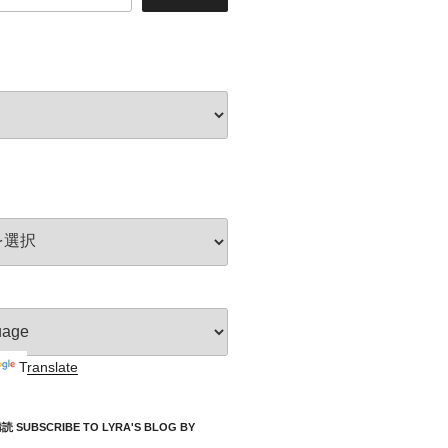
Translate
UBSCRIBE TO LYRA'S BLOG BY