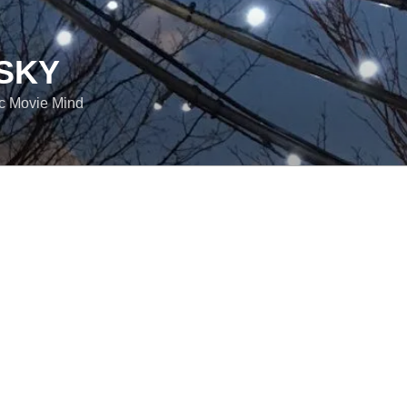
SKY
ic Movie Mind