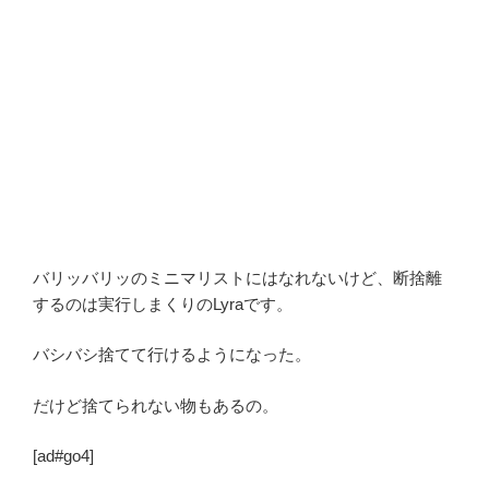
バリッバリッのミニマリストにはなれないけど、断捨離
するのは実行しまくりのLyraです。
バシバシ捨てて行けるようになった。
だけど捨てられない物もあるの。
[ad#go4]