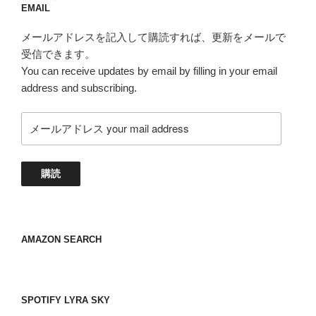
EMAIL
メールアドレスを記入して購読すれば、更新をメールで
受信できます。
You can receive updates by email by filling in your email
address and subscribing.
メ
ー
ル
ア
購読
ド
レ
ス
your
AMAZON SEARCH
mail
address
SPOTIFY LYRA SKY