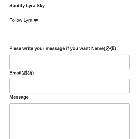
Spotify
Lyra Sky
Follow Lyra ❤️
Plese write your message if you want Name
(必須)
Email
(必須)
Message