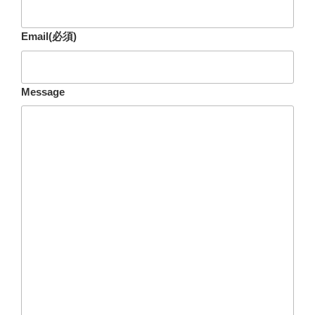
Email
(必須)
Message