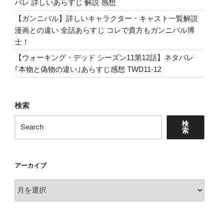
バレ 詳しいあらすじ 解説 感想
【ガンニバル】詳しいキャラクター・キャスト一覧解説
漫画との違い 全話あらすじ コレで貴方もガンニバル博
士！
【ウォーキング・デッド シーズン11第12話】ネタバレ
｢本物と偽物の違い｣あらすじ感想 TWD11-12
検索
検
索
アーカイブ
ア
ー
カ