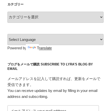
イ
カテゴリー
ブ
カ
テ
ゴ
リ
ー
Powered by
Translate
ブログをメールで購読 SUBSCRIBE TO LYRA'S BLOG BY
EMAIL
メールアドレスを記入して購読すれば、更新をメールで
受信できます。
You can receive updates by email by filling in your email
address and subscribing.
メ