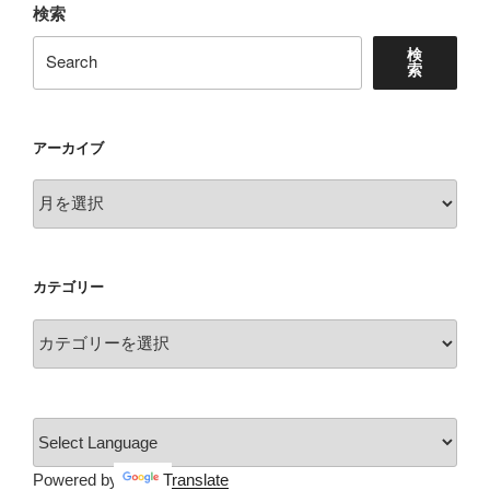
検索
検
索
アーカイブ
ア
ー
カ
イ
カテゴリー
ブ
カ
テ
ゴ
リ
ー
Powered by
Translate