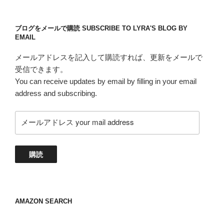
ブログをメールで購読 SUBSCRIBE TO LYRA'S BLOG BY
EMAIL
メールアドレスを記入して購読すれば、更新をメールで
受信できます。
You can receive updates by email by filling in your email
address and subscribing.
メ
ー
ル
ア
購読
ド
レ
ス
your
AMAZON SEARCH
mail