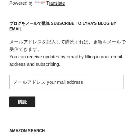
Powered by
Translate
ブログをメールで購読 SUBSCRIBE TO LYRA'S BLOG BY
EMAIL
メールアドレスを記入して購読すれば、更新をメールで
受信できます。
You can receive updates by email by filling in your email
address and subscribing.
メ
ー
ル
ア
購読
ド
レ
ス
your
AMAZON SEARCH
mail