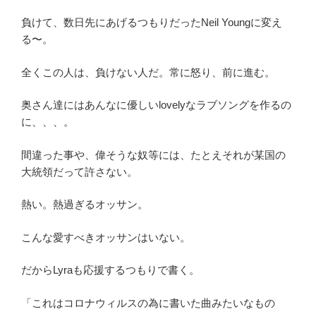
負けて、数日先にあげるつもりだったNeil Youngに変え
る〜。
全くこの人は、負けない人だ。常に怒り、前に進む。
奥さん達にはあんなに優しいlovelyなラブソングを作るの
に、、、。
間違った事や、偉そうな奴等には、たとえそれが某国の
大統領だって許さない。
熱い。熱過ぎるオッサン。
こんな愛すべきオッサンはいない。
だからLyraも応援するつもりで書く。
「これはコロナウィルスの為に書いた曲みたいなもの