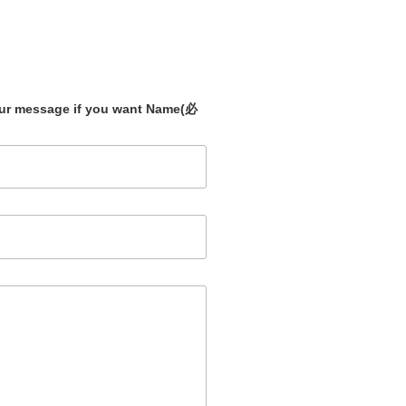
our message if you want Name
(必