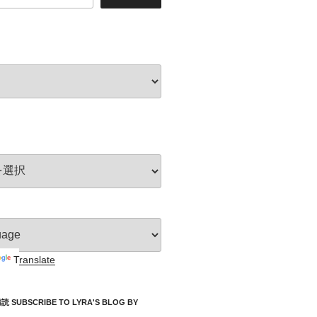
Translate
UBSCRIBE TO LYRA'S BLOG BY