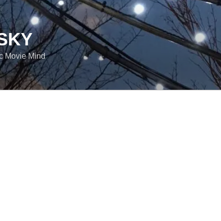
SKY
ic Movie Mind