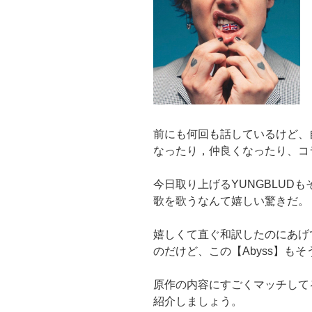
前にも何回も話しているけど、
なったり，仲良くなったり、コ
今日取り上げるYUNGBLUD
歌を歌うなんて嬉しい驚きだ。
嬉しくて直ぐ和訳したのにあげ
のだけど、この【Abyss】もそ
原作の内容にすごくマッチして
紹介しましょう。