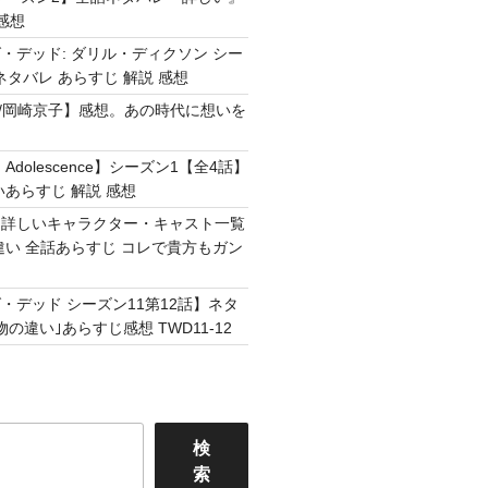
感想
・デッド: ダリル・ディクソン シー
ネタバレ あらすじ 解説 感想
Easy /岡崎京子】感想。あの時代に想いを
Adolescence】シーズン1【全4話】
いあらすじ 解説 感想
】詳しいキャラクター・キャスト一覧
違い 全話あらすじ コレで貴方もガン
・デッド シーズン11第12話】ネタ
の違い｣あらすじ感想 TWD11-12
検
索