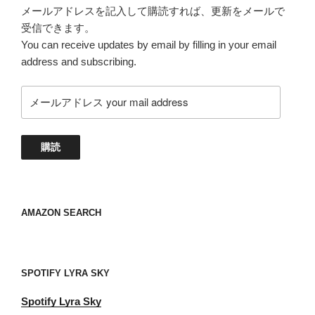
メールアドレスを記入して購読すれば、更新をメールで
受信できます。
You can receive updates by email by filling in your email
address and subscribing.
メ
ー
ル
ア
購読
ド
レ
ス
your
AMAZON SEARCH
mail
address
SPOTIFY LYRA SKY
Spotify
Lyra Sky