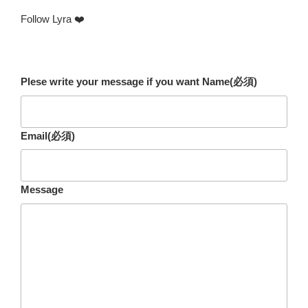
Follow Lyra ❤️
Plese write your message if you want Name
(必須)
Email
(必須)
Message