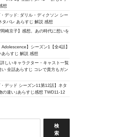
感想
・デッド: ダリル・ディクソン シー
ネタバレ あらすじ 解説 感想
Easy /岡崎京子】感想。あの時代に想いを
Adolescence】シーズン1【全4話】
いあらすじ 解説 感想
】詳しいキャラクター・キャスト一覧
違い 全話あらすじ コレで貴方もガン
・デッド シーズン11第12話】ネタ
の違い｣あらすじ感想 TWD11-12
検
索