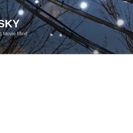
SKY
ic Movie Mind