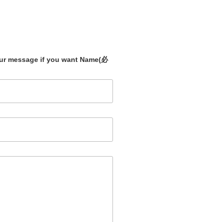
our message if you want Name
(必