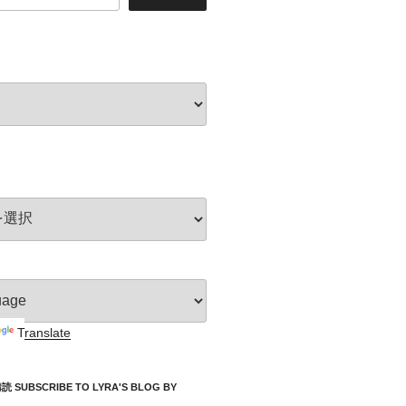
Translate
UBSCRIBE TO LYRA'S BLOG BY