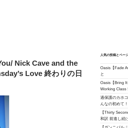
人気の投稿とペー
ou/ Nick Cave and the
Oasis【Fad
msday’s Love 終わりの日
と
Oasis【Brin
Working Class 
過保護のカホコ
んなの初めて
【Thirty Secon
和訳 前進し続けろ! 
【ガンニバル 