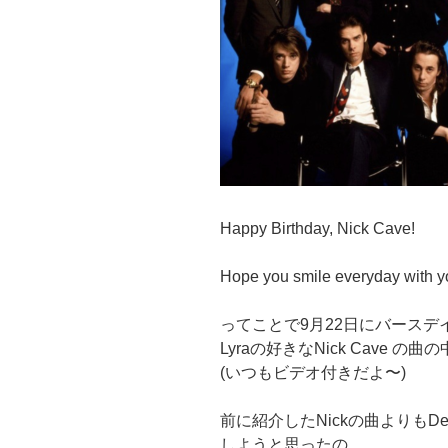
Happy Birthday, Nick Cave!
Hope you smile everyday with yo
ってことで9月22日にバースデイだ
Lyraの好きなNick Cave
(いつもビデオ付きだよ〜)
前に紹介したNickの曲よりも
しようと思ったの。