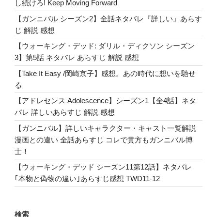
し続けろ! Keep Moving Forward
【ガンニバル シーズン2】全話ネタバレ『詳しい』あらす
じ 解説 感想
【ウォーキング・デッド: ダリル・ディクソン シーズン
3】第5話 ネタバレ あらすじ 解説 感想
【Take It Easy /岡崎京子】感想。あの時代に想いを馳せ
る
【アドレセンス Adolescence】シーズン1【全4話】ネタ
バレ 詳しいあらすじ 解説 感想
【ガンニバル】詳しいキャラクター・キャスト一覧解説
漫画との違い 全話あらすじ コレで貴方もガンニバル博
士！
【ウォーキング・デッド シーズン11第12話】ネタバレ
｢本物と偽物の違い｣あらすじ感想 TWD11-12
検索