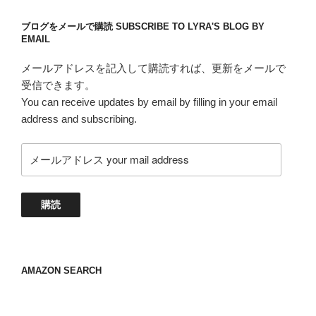
ブログをメールで購読 SUBSCRIBE TO LYRA'S BLOG BY
EMAIL
メールアドレスを記入して購読すれば、更新をメールで
受信できます。
You can receive updates by email by filling in your email
address and subscribing.
メ
ー
ル
ア
購読
ド
レ
ス
your
AMAZON SEARCH
mail
address