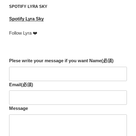
SPOTIFY LYRA SKY
Spotify
Lyra Sky
Follow Lyra ❤️
Plese write your message if you want Name
(必須)
Email
(必須)
Message