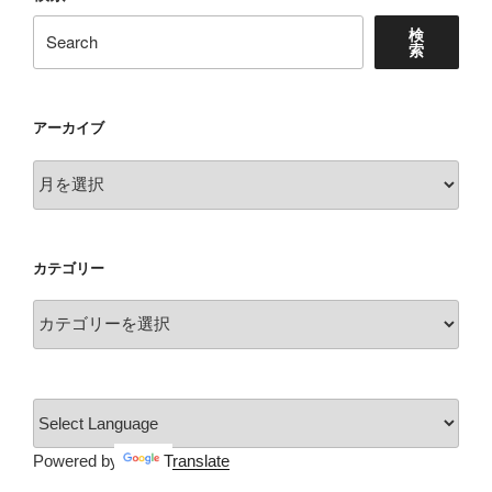
検
索
アーカイブ
ア
ー
カ
イ
カテゴリー
ブ
カ
テ
ゴ
リ
ー
Powered by
Translate