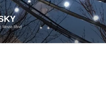
SKY
ic Movie Mind