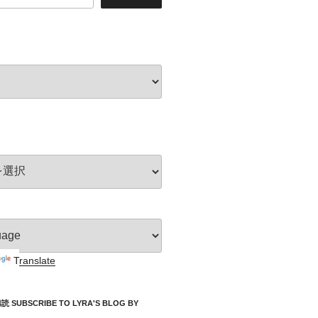
Translate
UBSCRIBE TO LYRA'S BLOG BY