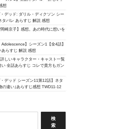
感想
・デッド: ダリル・ディクソン シー
ネタバレ あらすじ 解説 感想
Easy /岡崎京子】感想。あの時代に想いを
Adolescence】シーズン1【全4話】
いあらすじ 解説 感想
】詳しいキャラクター・キャスト一覧
違い 全話あらすじ コレで貴方もガン
・デッド シーズン11第12話】ネタ
の違い｣あらすじ感想 TWD11-12
検
索