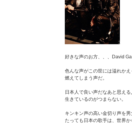
好きな声のお方、、、David Gah
色んな声がこの世には溢れかえ
燃えてしまう声だ。
日本人で良い声だなあと思える
生きているのがつまらない。
キンキン声の高い金切り声を男
たっても日本の歌手は、世界か