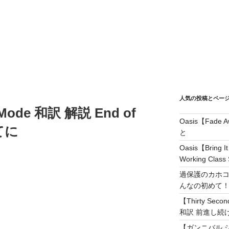
人気の投稿とペー
Mode 和訳 解説 End of
Oasis【Fad
てに
と
Oasis【Brin
Working Class 
過保護のカホコ
んなの初めて
【Thirty Secon
和訳 前進し続けろ! 
【ガンニバル 