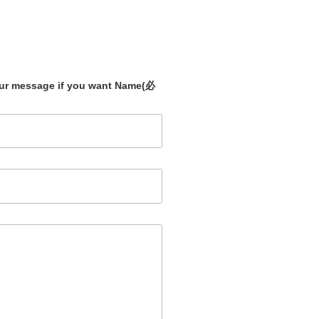
our message if you want Name
(必