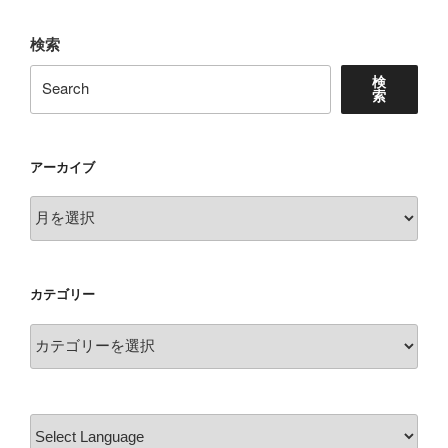
検索
検
索
アーカイブ
ア
ー
カ
イ
カテゴリー
ブ
カ
テ
ゴ
リ
ー