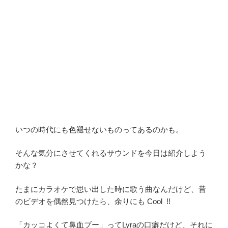
いつの時代にも色褪せないものってあるのかも。
そんな気分にさせてくれるサウンドを今日は紹介しよう
かな？
たまにカラオケで思い出した時に歌う曲なんだけど、昔
のビデオを偶然見つけたら、余りにも Cool !!
「カッコよくて鼻血ブー」ってLyraの口癖だけど、それに