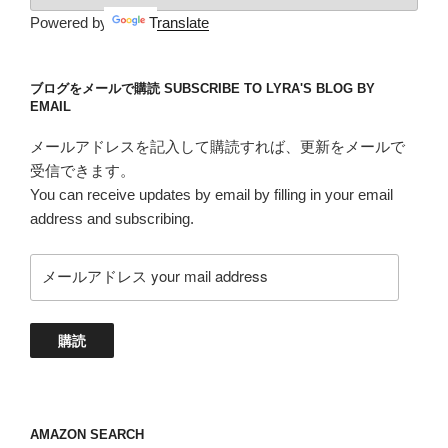
Powered by
Translate
ブログをメールで購読 SUBSCRIBE TO LYRA'S BLOG BY
EMAIL
メールアドレスを記入して購読すれば、更新をメールで
受信できます。
You can receive updates by email by filling in your email
address and subscribing.
メ
ー
ル
ア
購読
ド
レ
ス
your
AMAZON SEARCH