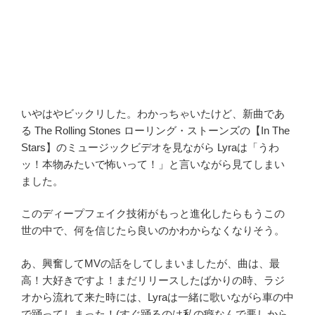
いやはやビックリした。わかっちゃいたけど、新曲であ
る The Rolling Stones ローリング・ストーンズの【In The
Stars】のミュージックビデオを見ながら Lyraは「うわ
ッ！本物みたいで怖いって！」と言いながら見てしまい
ました。
このディープフェイク技術がもっと進化したらもうこの
世の中で、何を信じたら良いのかわからなくなりそう。
あ、興奮してMVの話をしてしまいましたが、曲は、最
高！大好きですよ！まだリリースしたばかりの時、ラジ
オから流れて来た時には、Lyraは一緒に歌いながら車の中
で踊ってしまった！(すぐ踊るのは私の癖なんで悪しから