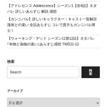
【アドレセンス Adolescence】シーズン1【全4話】ネタ
バレ 詳しいあらすじ 解説 感想
【ガンニバル】詳しいキャラクター・キャスト一覧解説
漫画との違い 全話あらすじ コレで貴方もガンニバル博
士！
【ウォーキング・デッド シーズン11第12話】ネタバレ
｢本物と偽物の違い｣あらすじ感想 TWD11-12
検索
検
索
アーカイブ
ア
ー