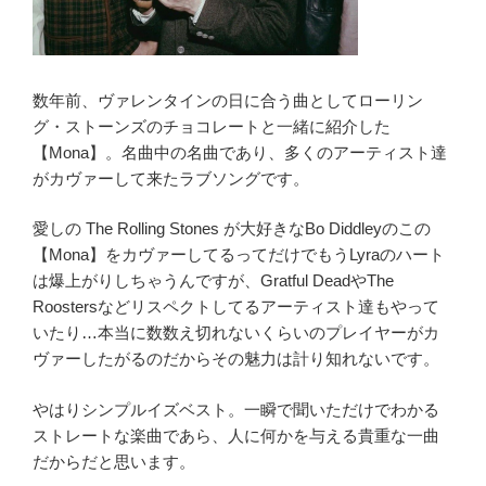
数年前、ヴァレンタインの日に合う曲としてローリン
グ・ストーンズのチョコレートと一緒に紹介した
【Mona】。名曲中の名曲であり、多くのアーティスト達
がカヴァーして来たラブソングです。
愛しの The Rolling Stones が大好きなBo Diddleyのこの
【Mona】をカヴァーしてるってだけでもうLyraのハート
は爆上がりしちゃうんですが、Gratful DeadやThe
Roostersなどリスペクトしてるアーティスト達もやって
いたり…本当に数数え切れないくらいのプレイヤーがカ
ヴァーしたがるのだからその魅力は計り知れないです。
やはりシンプルイズベスト。一瞬で聞いただけでわかる
ストレートな楽曲であら、人に何かを与える貴重な一曲
だからだと思います。