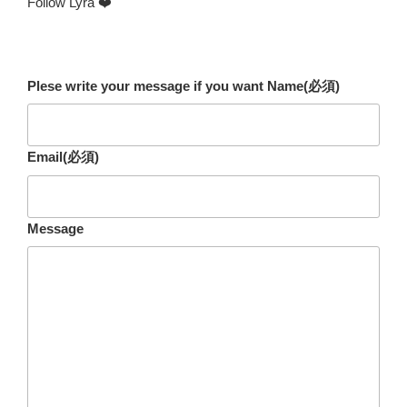
Follow Lyra ❤️
Plese write your message if you want Name
(必須)
Email
(必須)
Message