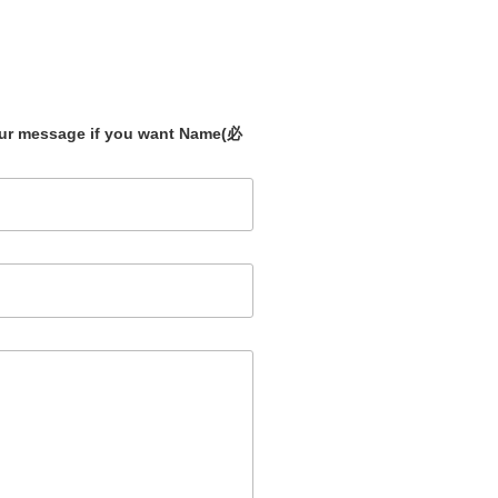
our message if you want Name
(必