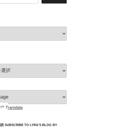
Translate
UBSCRIBE TO LYRA'S BLOG BY