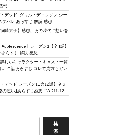
感想
・デッド: ダリル・ディクソン シー
ネタバレ あらすじ 解説 感想
Easy /岡崎京子】感想。あの時代に想いを
Adolescence】シーズン1【全4話】
いあらすじ 解説 感想
】詳しいキャラクター・キャスト一覧
違い 全話あらすじ コレで貴方もガン
・デッド シーズン11第12話】ネタ
の違い｣あらすじ感想 TWD11-12
検
索