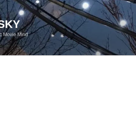
SKY
ic Movie Mind