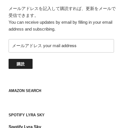
メールアドレスを記入して購読すれば、更新をメールで
受信できます。
You can receive updates by email by filling in your email
address and subscribing.
メ
ー
ル
ア
購読
ド
レ
ス
your
AMAZON SEARCH
mail
address
SPOTIFY LYRA SKY
Spotify
Lyra Sky