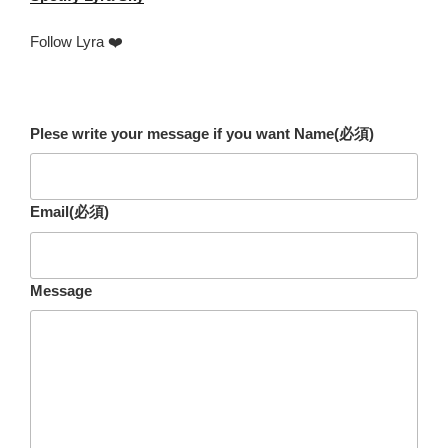
Follow Lyra ❤️
Plese write your message if you want Name
(必須)
Email
(必須)
Message