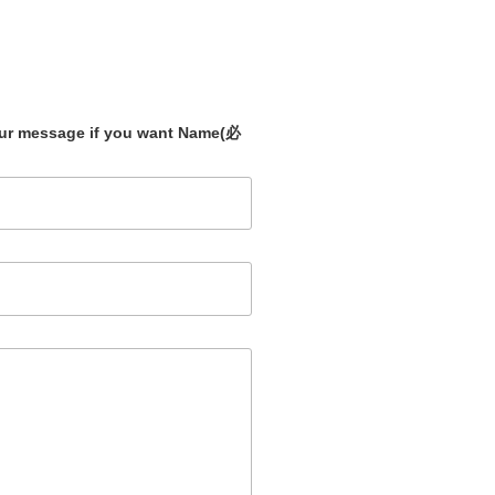
our message if you want Name
(必