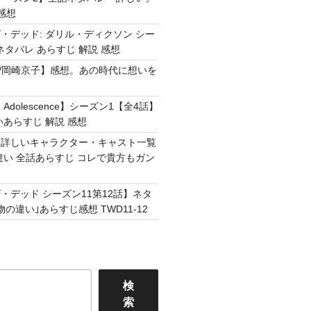
感想
・デッド: ダリル・ディクソン シー
ネタバレ あらすじ 解説 感想
Easy /岡崎京子】感想。あの時代に想いを
Adolescence】シーズン1【全4話】
いあらすじ 解説 感想
】詳しいキャラクター・キャスト一覧
違い 全話あらすじ コレで貴方もガン
・デッド シーズン11第12話】ネタ
の違い｣あらすじ感想 TWD11-12
検
索