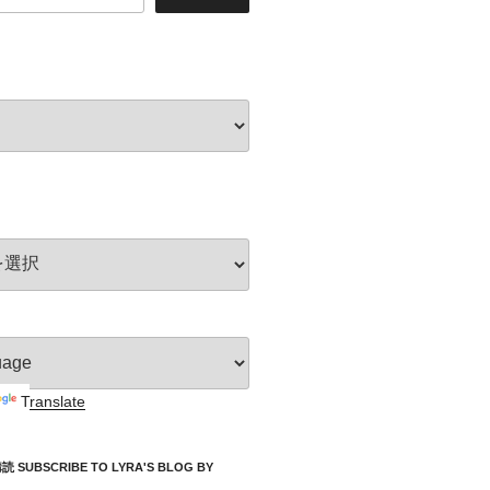
Translate
UBSCRIBE TO LYRA'S BLOG BY