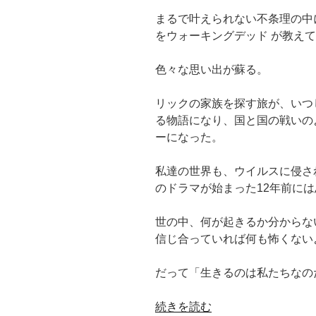
まるで叶えられない不条理の中
をウォーキングデッド が教え
色々な思い出が蘇る。
リックの家族を探す旅が、いつ
る物語になり、国と国の戦いの
ーになった。
私達の世界も、ウイルスに侵さ
のドラマが始まった12年前に
世の中、何が起きるか分からな
信じ合っていれば何も怖くない
だって「生きるのは私たちなの
“【ウ
続きを読む