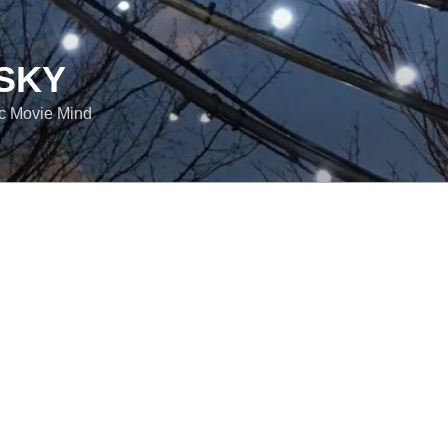
SKY
ic Movie Mind