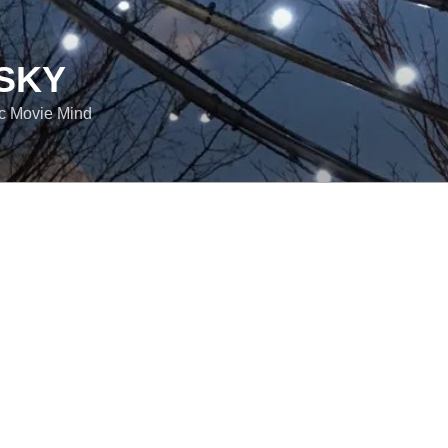
SKY
ic Movie Mind