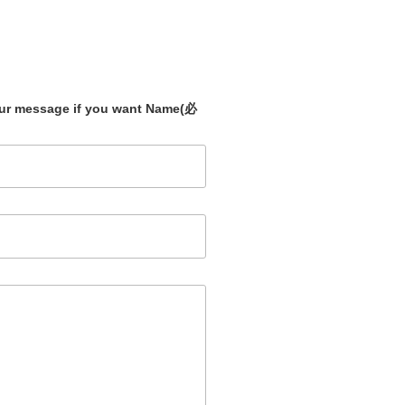
our message if you want Name
(必