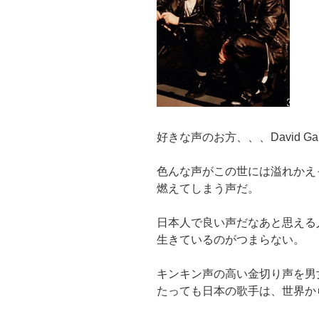
好きな声のお方、、、David Gah
色んな声がこの世には溢れかえ
燃えてしまう声だ。
日本人で良い声だなあと思える
生きているのがつまらない。
キンキン声の高い金切り声を男
たっても日本の歌手は、世界か