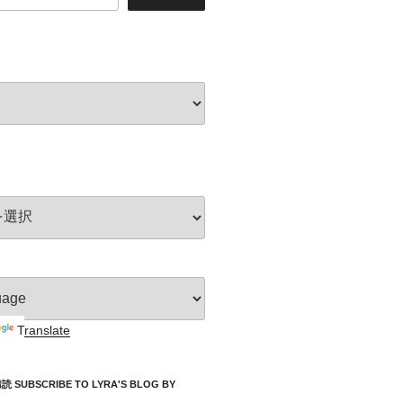
Translate
UBSCRIBE TO LYRA'S BLOG BY