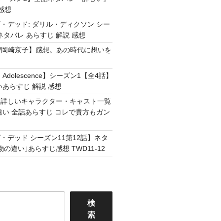
感想
・デッド: ダリル・ディクソン シー
ネタバレ あらすじ 解説 感想
Easy /岡崎京子】感想。あの時代に想いを
Adolescence】シーズン1【全4話】
いあらすじ 解説 感想
】詳しいキャラクター・キャスト一覧
違い 全話あらすじ コレで貴方もガン
・デッド シーズン11第12話】ネタ
の違い｣あらすじ感想 TWD11-12
検
索