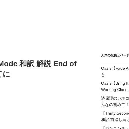
人気の投稿とペー
Mode 和訳 解説 End of
Oasis【Fad
てに
と
Oasis【Brin
Working Class 
過保護のカホコ
んなの初めて
【Thirty Secon
和訳 前進し続けろ! 
【ガンニバル 