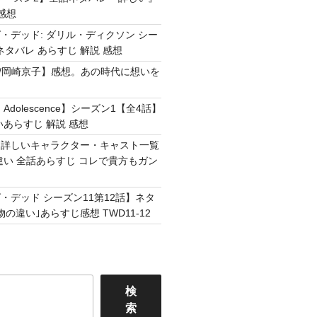
感想
・デッド: ダリル・ディクソン シー
ネタバレ あらすじ 解説 感想
Easy /岡崎京子】感想。あの時代に想いを
Adolescence】シーズン1【全4話】
いあらすじ 解説 感想
】詳しいキャラクター・キャスト一覧
違い 全話あらすじ コレで貴方もガン
・デッド シーズン11第12話】ネタ
の違い｣あらすじ感想 TWD11-12
検
索