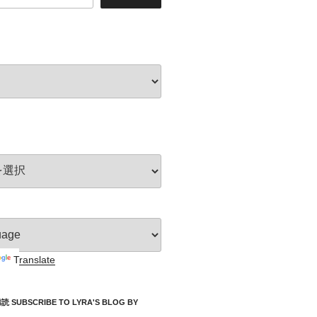
Translate
UBSCRIBE TO LYRA'S BLOG BY