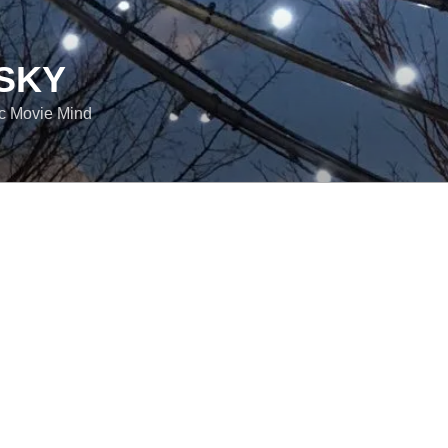
SKY
ic Movie Mind