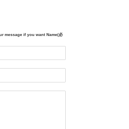
our message if you want Name
(必