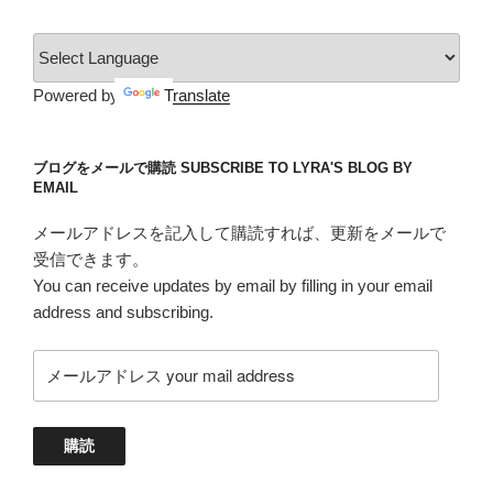
リ
ー
Powered by
Translate
ブログをメールで購読 SUBSCRIBE TO LYRA'S BLOG BY
EMAIL
メールアドレスを記入して購読すれば、更新をメールで
受信できます。
You can receive updates by email by filling in your email
address and subscribing.
メ
ー
ル
ア
購読
ド