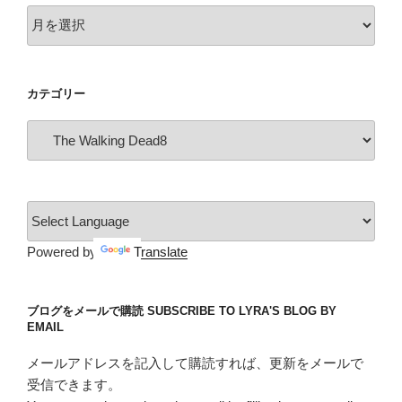
ア
の
ー
カ
イ
カテゴリー
ブ
カ
テ
ゴ
リ
ー
Powered by
Translate
ブログをメールで購読 SUBSCRIBE TO LYRA'S BLOG BY
EMAIL
メールアドレスを記入して購読すれば、更新をメールで
受信できます。