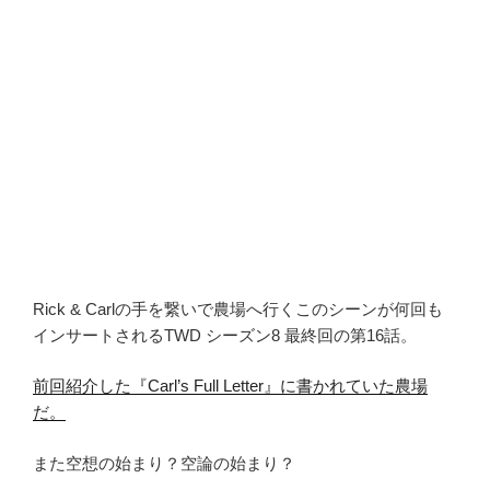
Rick & Carlの手を繋いで農場へ行くこのシーンが何回も
インサートされるTWD シーズン8 最終回の第16話。
前回紹介した『Carl’s Full Letter』に書かれていた農場
だ。
また空想の始まり？空論の始まり？