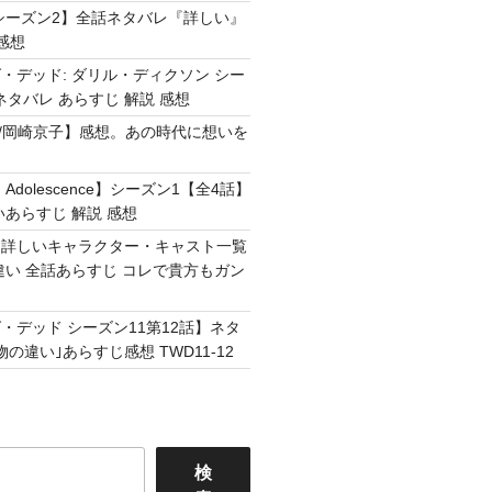
シーズン2】全話ネタバレ『詳しい』
感想
・デッド: ダリル・ディクソン シー
ネタバレ あらすじ 解説 感想
Easy /岡崎京子】感想。あの時代に想いを
Adolescence】シーズン1【全4話】
いあらすじ 解説 感想
】詳しいキャラクター・キャスト一覧
違い 全話あらすじ コレで貴方もガン
・デッド シーズン11第12話】ネタ
の違い｣あらすじ感想 TWD11-12
検