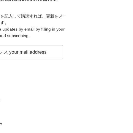
スを記入して購読すれば、更新をメー
ます。
 updates by email by filling in your
and subscribing.
H
KY