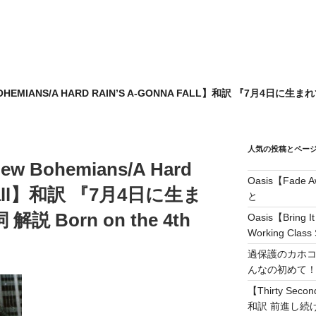
 BOHEMIANS/A HARD RAIN’S A-GONNA FALL】和訳 『7月4日に生
人気の投稿とペー
 New Bohemians/A Hard
Oasis【Fad
a Fall】和訳 『7月4日に生ま
と
 Born on the 4th
Oasis【Brin
Working Class 
過保護のカホコ
んなの初めて
【Thirty Secon
和訳 前進し続けろ! 