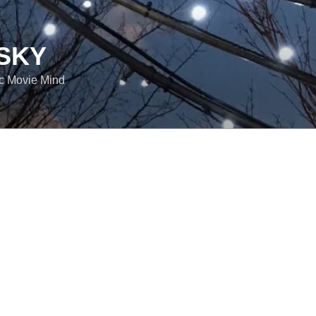
SKY
ic Movie Mind