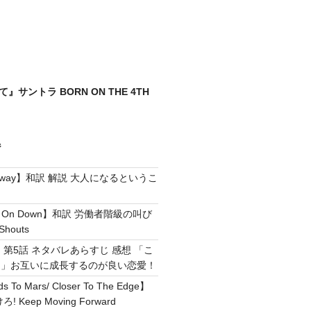
まれて』サントラ BORN ON THE 4TH
ジ
e Away】和訳 解説 大人になるというこ
g It On Down】和訳 労働者階級の叫び
Shouts
 第5話 ネタバレあらすじ 感想 「こ
！」お互いに成長するのが良い恋愛！
ds To Mars/ Closer To The Edge】
Keep Moving Forward