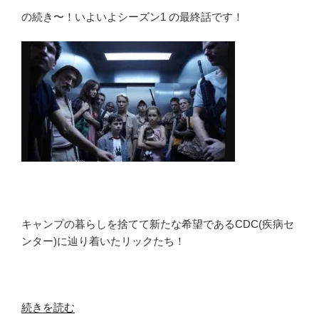
の続き〜！いよいよシーズン1 の最終話です！
キャンプの暮らしを捨てて新たな希望であるCDC(疾病セ
ンター)に辿り着いたリックたち！
“ウ
続きを読む