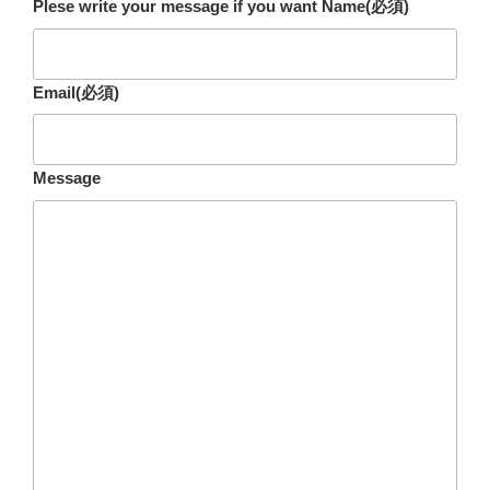
Plese write your message if you want Name
(必須)
Email
(必須)
Message