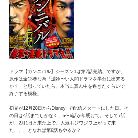
ドラマ【ガンニバル】シーズン1は第7話完結。ですが、
原作は全13巻な為「濃ゆ〜い人間ドラマを半分に出来る
か？」と思っていたら、本当に真ん中を過ぎたくらいで
終了する模様。
初見が12月28日からDisney+で配信スタートにした日。そ
の日は4話までしかなく、5〜6話が年明けて。そして7話
が、2月1日と来た上で、人気もジワジワ上がって来
た、、、となれば第8話もやるか？