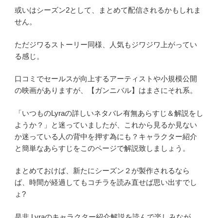
或いはシーズン2として、まとめて配信されるかもしれま
せん。
ただジワるストーリー同様、人気もジワジワ上がってい
る感じ。
口コミでセールスが向上するアーティストや小規模公開
の映画がありますが、【ガンニバル】はまさにそれ系。
「いつものLyraの詳しいネタバレ有無あらすじ＆解説をし
ようか？」と迷っていましたが、これから見るか見ない
か迷っている人の背中を押す為にも？キャラクター紹介
と簡単なあらすじをこのページで解説致しましょう。
まとめておけば、新たにシーズン２が製作されるなら
ば、時間が経過してもコチラを読み直せば思い出すでし
ょ?
是非 Lyraのキャラクター紹介解説を読んで楽しみなが