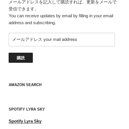
メールアドレスを記入して購読すれば、更新をメールで
受信できます。
You can receive updates by email by filling in your email
address and subscribing.
メ
ー
ル
ア
購読
ド
レ
ス
your
AMAZON SEARCH
mail
address
SPOTIFY LYRA SKY
Spotify
Lyra Sky