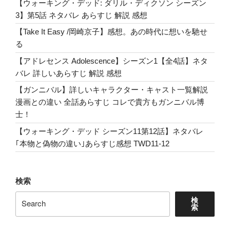
【ウォーキング・デッド: ダリル・ディクソン シーズン
3】第5話 ネタバレ あらすじ 解説 感想
【Take It Easy /岡崎京子】感想。あの時代に想いを馳せ
る
【アドレセンス Adolescence】シーズン1【全4話】ネタ
バレ 詳しいあらすじ 解説 感想
【ガンニバル】詳しいキャラクター・キャスト一覧解説
漫画との違い 全話あらすじ コレで貴方もガンニバル博
士！
【ウォーキング・デッド シーズン11第12話】ネタバレ
｢本物と偽物の違い｣あらすじ感想 TWD11-12
検索
検
索