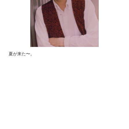
夏が来た〜。