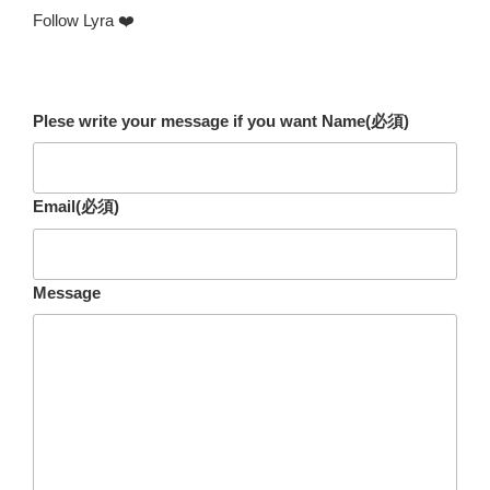
Follow Lyra ❤️
Plese write your message if you want Name
(必須)
Email
(必須)
Message