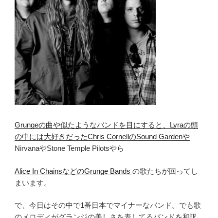
Grungeの曲や似たようなバンドを目にすると、Lyraの頭
の中には大好きだったChris CornellのSound Gardenや
NirvanaやStone Temple Pilotsやら
Alice In ChainsなどのGrunge Bands
の歌たちが回ってし
まいます。
で、今日はその中で1番日本でマイナーなバンド。でも歌
のメロディがグランジの美しさを表してるバンドを和訳