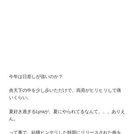
今年は日差しが強いのか？
炎天下の中を少し歩いただけで、両肩がヒリヒリして痛
いくらい。
夏好き過ぎるLyraが、夏にやられてるなんて、、、ありえ
ん。
って事で、結構ヒンヤリした時期にリリースされた曲を