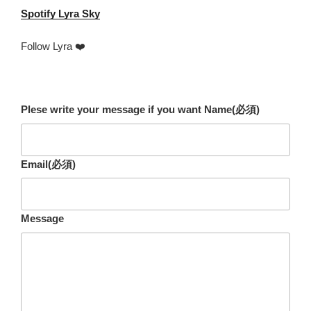
Spotify
Lyra Sky
Follow Lyra ❤️
Plese write your message if you want Name
(必須)
Email
(必須)
Message