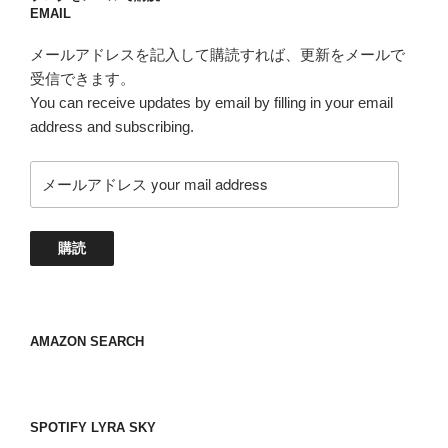
EMAIL
メールアドレスを記入して購読すれば、更新をメールで
受信できます。
You can receive updates by email by filling in your email
address and subscribing.
メ
ー
ル
ア
購読
ド
レ
ス
your
AMAZON SEARCH
mail
address
SPOTIFY LYRA SKY