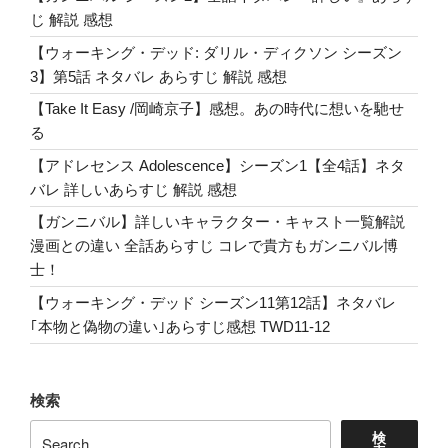
じ 解説 感想
【ウォーキング・デッド: ダリル・ディクソン シーズン
3】第5話 ネタバレ あらすじ 解説 感想
【Take It Easy /岡崎京子】感想。あの時代に想いを馳せ
る
【アドレセンス Adolescence】シーズン1【全4話】ネタ
バレ 詳しいあらすじ 解説 感想
【ガンニバル】詳しいキャラクター・キャスト一覧解説
漫画との違い 全話あらすじ コレで貴方もガンニバル博
士！
【ウォーキング・デッド シーズン11第12話】ネタバレ
｢本物と偽物の違い｣あらすじ感想 TWD11-12
検索
検