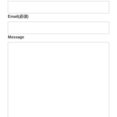
Email
(必須)
Message