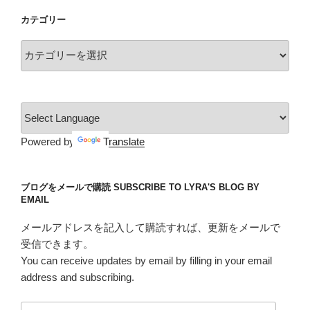
イ
カテゴリー
ブ
カ
テ
ゴ
リ
ー
Powered by
Translate
ブログをメールで購読 SUBSCRIBE TO LYRA'S BLOG BY
EMAIL
メールアドレスを記入して購読すれば、更新をメールで
受信できます。
You can receive updates by email by filling in your email
address and subscribing.
メ