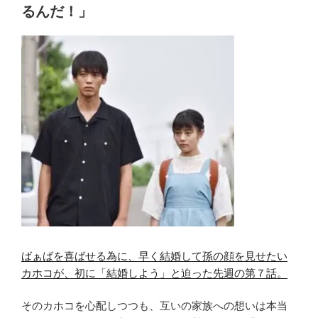
o
あ
るんだ！」
ご
ら
都
o
す
合
k
じ
主
感
義。
想。
シ
「結
ャ
婚
ン
し
シ
よ
ャ
う！」
ン
愛
で
す
OK？”
る
の
人
ばぁばを喜ばせる為に、早く結婚して孫の顔を見せたい
が
カホコが、初に「結婚しよう」と迫った先週の第７話。
悲
し
そのカホコを心配しつつも、互いの家族への想いは本当
み