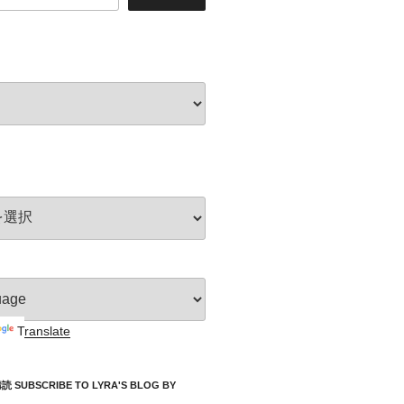
Translate
UBSCRIBE TO LYRA'S BLOG BY