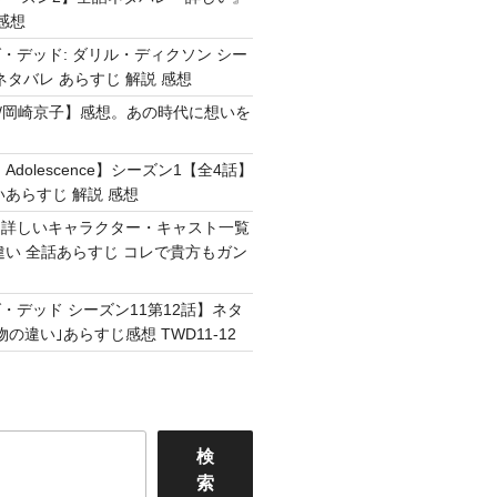
感想
・デッド: ダリル・ディクソン シー
ネタバレ あらすじ 解説 感想
Easy /岡崎京子】感想。あの時代に想いを
Adolescence】シーズン1【全4話】
いあらすじ 解説 感想
】詳しいキャラクター・キャスト一覧
違い 全話あらすじ コレで貴方もガン
・デッド シーズン11第12話】ネタ
の違い｣あらすじ感想 TWD11-12
検
索