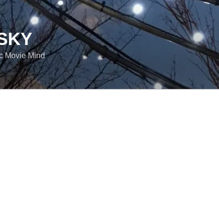
SKY
ic Movie Mind