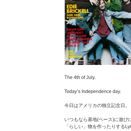
The 4th of July.
Today’s Independence day.
今日はアメリカの独立記念日。
いつもなら基地(ベース)に遊
「らしい」物を作ったりするLyr