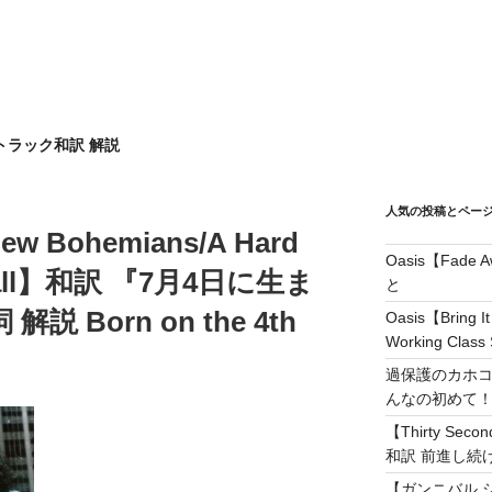
トラック和訳 解説
人気の投稿とペー
 New Bohemians/A Hard
Oasis【Fad
a Fall】和訳 『7月4日に生ま
と
 Born on the 4th
Oasis【Brin
Working Class 
過保護のカホコ
んなの初めて
【Thirty Secon
和訳 前進し続けろ! 
【ガンニバル 