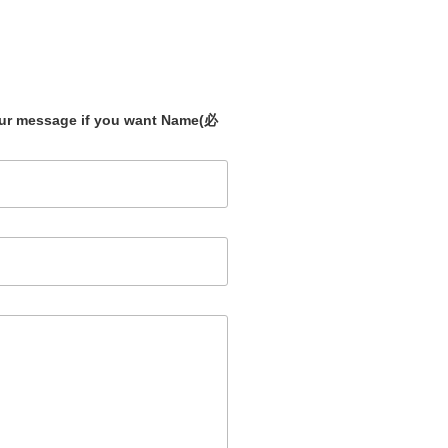
our message if you want Name
(必