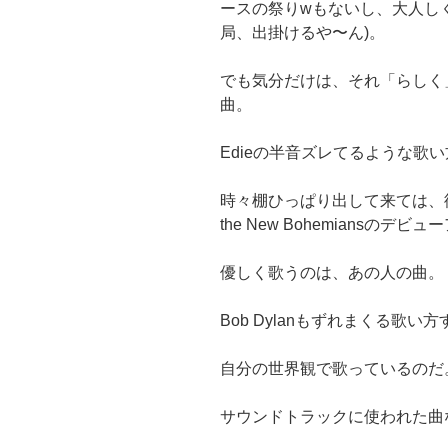
ースの祭りwもないし、大人し
局、出掛けるや〜ん)。
でも気分だけは、それ「らしく
曲。
Edieの半音ズレてるような歌
時々棚ひっぱり出して来ては、彼女の声
the New Bohemiansの
優しく歌うのは、あの人の曲。
Bob Dylanもずれまくる歌い
自分の世界観で歌っているのだ
サウンドトラックに使われた曲