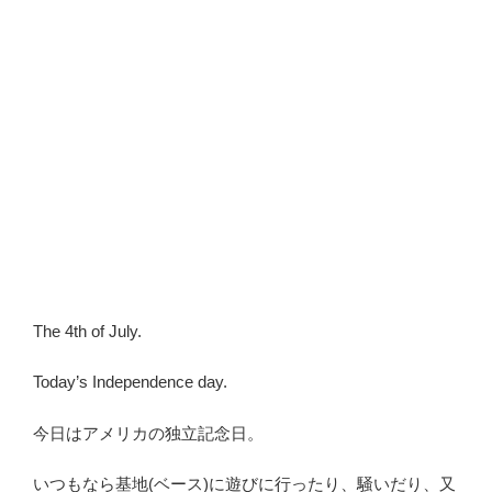
The 4th of July.
Today’s Independence day.
今日はアメリカの独立記念日。
いつもなら基地(ベース)に遊びに行ったり、騒いだり、又