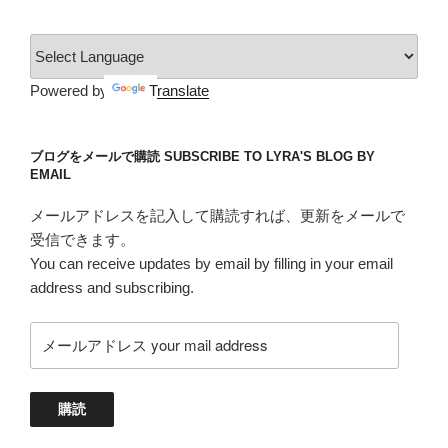
ゴ
リ
ー
Powered by
Translate
ブログをメールで購読 SUBSCRIBE TO LYRA'S BLOG BY
EMAIL
メールアドレスを記入して購読すれば、更新をメールで
受信できます。
You can receive updates by email by filling in your email
address and subscribing.
メ
ー
ル
ア
購読
ド