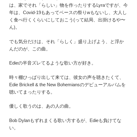
は、家でそれ「らしい」物を作ったりするLyraですが、今
年は、Covid-19もあってベースの祭りwもないし、大人し
く食べ行くくらいにしておこう(って結局、出掛けるや〜
ん)。
でも気分だけは、それ「らしく」盛り上げよう、と浮か
んだのが、この曲。
Edieの半音ズレてるような歌い方が好き。
時々棚ひっぱり出して来ては、彼女の声を聴きたくて、
Edie Brickell & the New Bohemiansのデビューアルバムを
聴いてまったりする。
優しく歌うのは、あの人の曲。
Bob Dylanもずれまくる歌い方するが、Edieも負けてな
い。