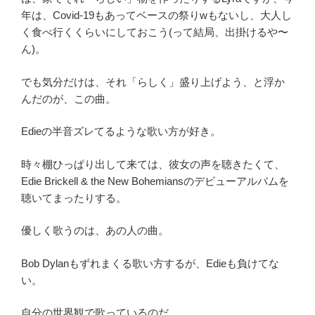
年は、Covid-19もあってベースの祭りwもないし、大人し
く食べ行くくらいにしておこう(って結局、出掛けるや〜
ん)。
でも気分だけは、それ「らしく」盛り上げよう、と浮か
んだのが、この曲。
Edieの半音ズレてるような歌い方が好き。
時々棚ひっぱり出して来ては、彼女の声を聴きたくて、
Edie Brickell & the New Bohemiansのデビューアルバムを
聴いてまったりする。
優しく歌うのは、あの人の曲。
Bob Dylanもずれまくる歌い方するが、Edieも負けてな
い。
自分の世界観で歌っているのだ。