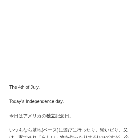
The 4th of July.
Today’s Independence day.
今日はアメリカの独立記念日。
いつもなら基地(ベース)に遊びに行ったり、騒いだり、又
は、家でそれ「らしい」物を作ったりするLyraですが、今