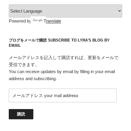
リ
ー
Powered by
Translate
ブログをメールで購読 SUBSCRIBE TO LYRA'S BLOG BY
EMAIL
メールアドレスを記入して購読すれば、更新をメールで
受信できます。
You can receive updates by email by filling in your email
address and subscribing.
メ
ー
ル
ア
購読
ド
レ