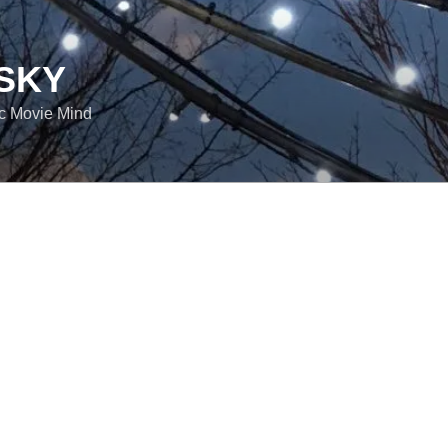
SKY
ic Movie Mind