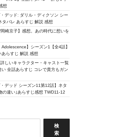
感想
・デッド: ダリル・ディクソン シー
ネタバレ あらすじ 解説 感想
Easy /岡崎京子】感想。あの時代に想いを
Adolescence】シーズン1【全4話】
いあらすじ 解説 感想
】詳しいキャラクター・キャスト一覧
違い 全話あらすじ コレで貴方もガン
・デッド シーズン11第12話】ネタ
の違い｣あらすじ感想 TWD11-12
検
索