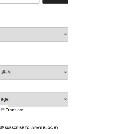
Translate
UBSCRIBE TO LYRA'S BLOG BY