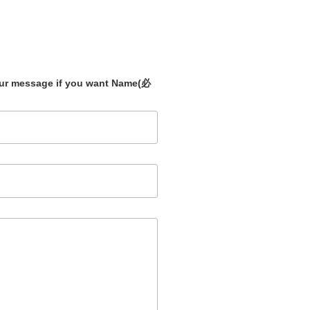
our message if you want Name
(必