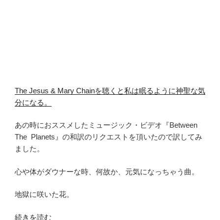
The Jesus & Mary Chainを聴くと私は眠るように神聖な気
分になる。
あの時におススメしたミュージック・ビデオ『Between
The Planets』の和訳のリクエストを頂いたので訳してみ
ました。
心や体がダウナーな時、何故か、元気になっちゃう曲。
地獄に咲いた花。
“Jesus
続きを読む