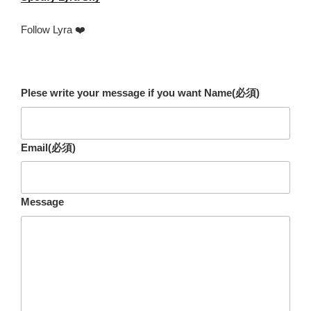
Follow Lyra ❤️
Plese write your message if you want Name
(必須)
Email
(必須)
Message