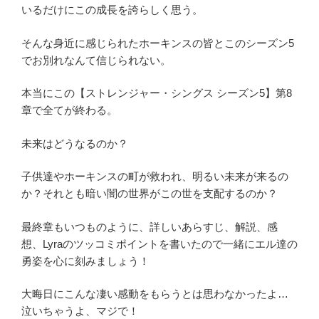
いるだけにこの成長を誇らしく思う。
そんな身近に感じられたホーキンスの皆とこのシーズン5
でお別れなんて信じられない。
本当にこの【ストレンジャー・シングス シーズン5】第8
章で全てが終わる。
未来はどうなるのか？
子供達やホーキンスの町が救われ、明るい未来が来るの
か？それとも暗い闇の世界がこの世を支配するのか？
最終章もいつものように、詳しいあらすじ、解説、感
想、Lyraのツッコミポイントを書いたので一緒にエル達の
勇姿を心に刻みましょう！
大晦日にこんな凄い感動をもらうとは思わなかったよ…
泣いちゃうよ、マジで！