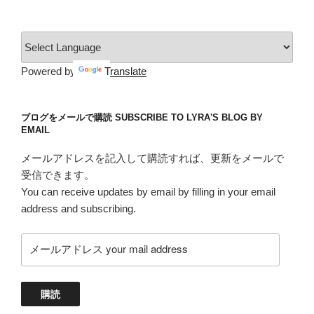
ゴ
リ
ー
Powered by
Translate
ブログをメールで購読 SUBSCRIBE TO LYRA'S BLOG BY
EMAIL
メールアドレスを記入して購読すれば、更新をメールで
受信できます。
You can receive updates by email by filling in your email
address and subscribing.
メ
ー
ル
ア
購読
ド