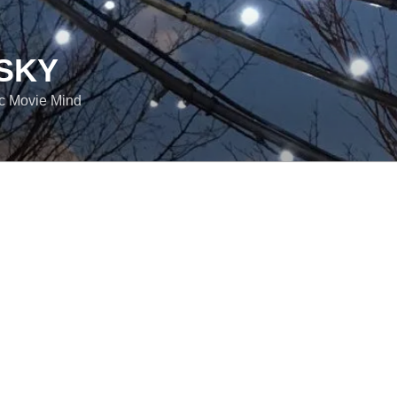
SKY
ic Movie Mind