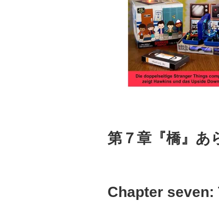
第７章『橋』あ
Chapter seven: