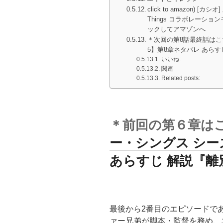
click to amazon) 
Things コラボレーションモ
ックしてアマゾンへ
＊次回の第8話最終話はこ
5】第8章ネタバレ あら
いいね:
関連
Related posts:
＊前回の第６章は
ー・シングス シー
あらすじ 解説『離
最後から2番目のエピソードで
ァー兄弟が脚本・監督を務め、