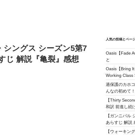
人気の投稿とペー
シングス シーズン5第7
Oasis【Fad
すじ 解説『亀裂』感想
と
Oasis【Brin
Working Class 
過保護のカホコ
んなの初めて
【Thirty Secon
和訳 前進し続けろ! 
【ガンニバル 
あらすじ 解説 
【ウォーキング