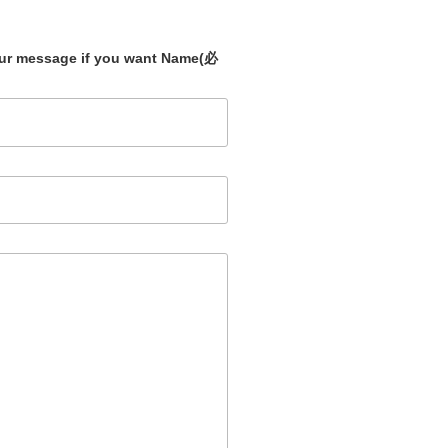
our message if you want Name
(必