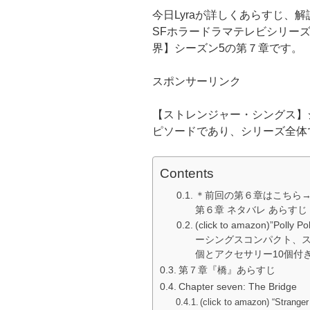
今日Lyraが詳しくあらすじ、
SFホラードラマテレビシリー
界】シーズン5の第７章です。
スポンサーリンク
【ストレンジャー・シングス】
ピソードであり、シリーズ全体
Contents
＊前回の第６章はこちら→
第６章 ネタバレ あらすじ
(click to amazon)”
ーシングスコンパクト、ス
個とアクセサリー10個付
第７章『橋』あらすじ
Chapter seven: The Bridge
(click to amazon) “Strang