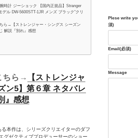
[カシオ] 腕時計 ジーショック 【国内正規品】Stranger
デル DW-5600STT-1JR メンズ ブラック”クリ
Plese write y
ちら→【ストレンジャー・シングス シーズン
須)
すじ 解説『別れ』感想
Email
(必須)
Message
こちら→
【ストレンジャ
ズン5】第６章 ネタバレ
別』感想
ある本作は、シリーズクリエイターのダフ
エグゼクティブプロデューサーのショー