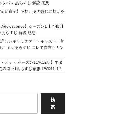
ネタバレ あらすじ 解説 感想
Easy /岡崎京子】感想。あの時代に想いを
Adolescence】シーズン1【全4話】
いあらすじ 解説 感想
】詳しいキャラクター・キャスト一覧
違い 全話あらすじ コレで貴方もガン
・デッド シーズン11第12話】ネタ
の違い｣あらすじ感想 TWD11-12
検
索