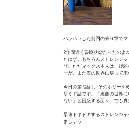
ハラハラした前回の第６章でマ
2年間近く昏睡状態だったのよ
たはず。もちろんストレンジャ
び。ただマックス本人は、複雑
ーが、まだ表の世界に戻って来
今日の第7話は、そのホリーを
尽くす話です。「裏側の世界に
ない」と困惑する面々…でも真
早速ドキドキするストレンジャー
ましょう！