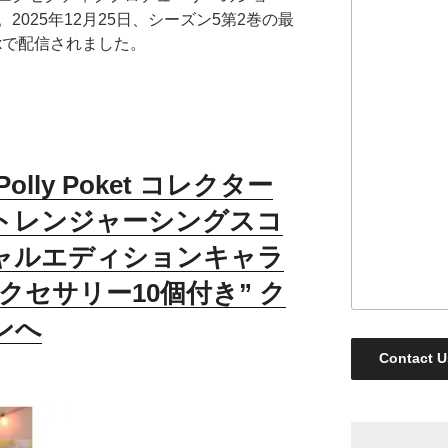
025年12月25日、シーズン5第2巻の最
ixで配信されました。
n)”Polly Poket コレクター
トレンジャーシングスコ
ャルエディションキャラ
クセサリー10個付き” ク
ンへ
Contact U