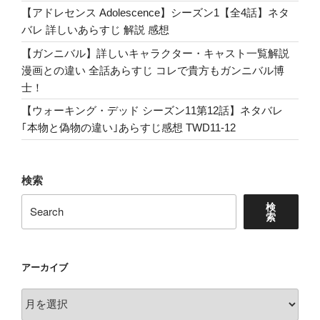
【アドレセンス Adolescence】シーズン1【全4話】ネタ
バレ 詳しいあらすじ 解説 感想
【ガンニバル】詳しいキャラクター・キャスト一覧解説
漫画との違い 全話あらすじ コレで貴方もガンニバル博
士！
【ウォーキング・デッド シーズン11第12話】ネタバレ
｢本物と偽物の違い｣あらすじ感想 TWD11-12
検索
検
索
アーカイブ
ア
ー