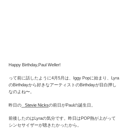
Happy Birthday,Paul Weller!
って前に話したように4月5月は、Iggy Popに始まり、Lyra
のBirthdayから好きなアーティストのBirthdayが目白押し
なのよね〜。
昨日の
Stevie Nicks
の前日がPaulの誕生日。
前後したのはLyraの気分です。昨日はPOP熱が上がって
シンセサイザーが聴きたかったから。