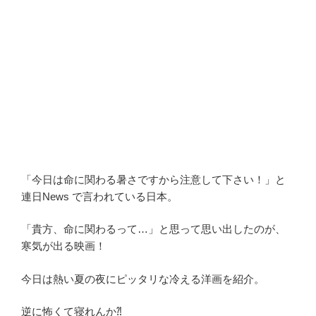
「今日は命に関わる暑さですから注意して下さい！」と
連日News で言われている日本。
「貴方、命に関わるって…」と思って思い出したのが、
寒気が出る映画！
今日は熱い夏の夜にピッタリな冷える洋画を紹介。
逆に怖くて寝れんか⁈