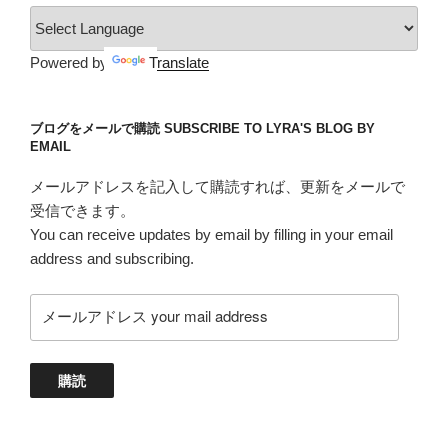
ー
Powered by
Translate
ブログをメールで購読 SUBSCRIBE TO LYRA'S BLOG BY
EMAIL
メールアドレスを記入して購読すれば、更新をメールで
受信できます。
You can receive updates by email by filling in your email
address and subscribing.
メ
ー
ル
ア
購読
ド
レ