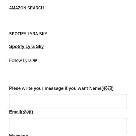
ス
your
AMAZON SEARCH
mail
address
SPOTIFY LYRA SKY
Spotify
Lyra Sky
Follow Lyra ❤️
Plese write your message if you want Name
(必須)
Email
(必須)
Message