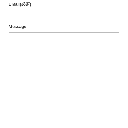
Email
(必須)
Message