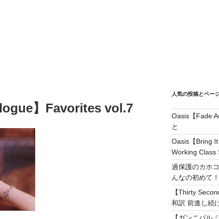
人気の投稿とペー
logue】Favorites vol.7
Oasis【Fad
と
Oasis【Brin
Working Class 
過保護のカホコ
んなの初めて
【Thirty Secon
和訳 前進し続けろ! 
【ガンニバル 