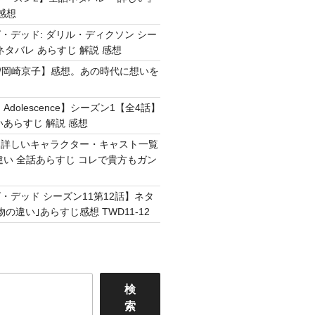
感想
・デッド: ダリル・ディクソン シー
ネタバレ あらすじ 解説 感想
Easy /岡崎京子】感想。あの時代に想いを
Adolescence】シーズン1【全4話】
いあらすじ 解説 感想
】詳しいキャラクター・キャスト一覧
違い 全話あらすじ コレで貴方もガン
・デッド シーズン11第12話】ネタ
の違い｣あらすじ感想 TWD11-12
検
索