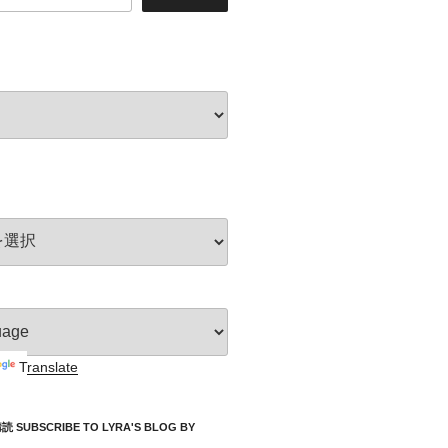
Translate
UBSCRIBE TO LYRA'S BLOG BY