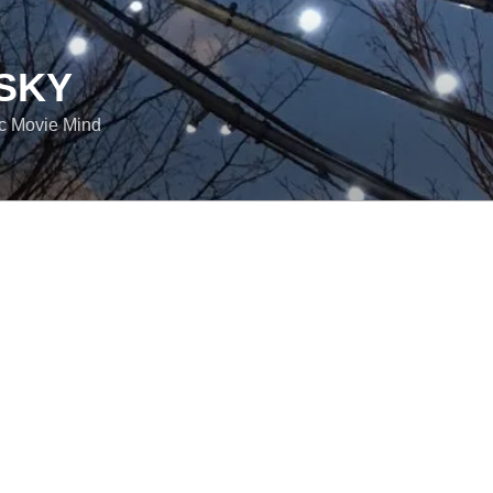
SKY
ic Movie Mind