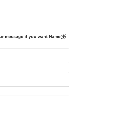
our message if you want Name
(必