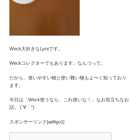
Weck大好きなLyraです。
Weckコレクターでもあります。なんつって。
だから、使いやすい物と使い難い物もよ〜く知っており
ます。
今日は「Weck使うなら、これ使いな！」なお役立ちなお
話。 (´∀｀*)
スポンサーリンク[ad#go1]