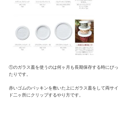
①のガラス蓋を使うのは何ヶ月も長期保存する時にぴっ
たりです。
赤いゴムのパッキンを敷いた上にガラス蓋をして両サイ
ド二ヶ所にクリップするやり方です。