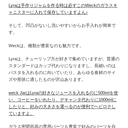
Lyraは手作りジャムを作る時は必ずこのWeckのガラスキ
ャニスターに入れて保存していますよん♪
そして、凹凸がないし洗いやすいからお手入れが簡単で
す。
Weckは、種類が豊富なのも魅力です。
Lyraは、チューリップ方が好きで集めていますが、普通の
スタンダードはカップ代わりになりますし、長細いのは
パスタを入れるのに向いていたり、あらゆる食材のサイ
ズや形状に適したものが沢山あります。
weck JarはLyraの好きなジュースを入れるのに500mlを使
い、コーヒーをいれたり、デキャンタ代わりに1000mlに
したりと、好みの大きさを選べるのが便利でヘビロテし
ていますよ。
ガラス密閉容器の専用パーツも豊富で好みのパーツを自