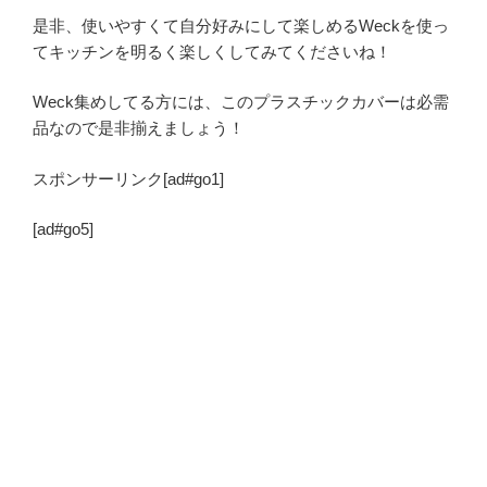
是非、使いやすくて自分好みにして楽しめるWeckを使っ
てキッチンを明るく楽しくしてみてくださいね！
Weck集めしてる方には、このプラスチックカバーは必需
品なので是非揃えましょう！
スポンサーリンク[ad#go1]
[ad#go5]