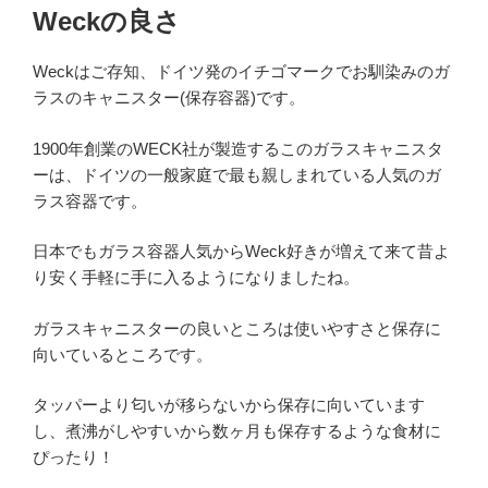
Weckの良さ
Weckはご存知、ドイツ発のイチゴマークでお馴染みのガ
ラスのキャニスター(保存容器)です。
1900年創業のWECK社が製造するこのガラスキャニスタ
ーは、ドイツの一般家庭で最も親しまれている人気のガ
ラス容器です。
日本でもガラス容器人気からWeck好きが増えて来て昔よ
り安く手軽に手に入るようになりましたね。
ガラスキャニスターの良いところは使いやすさと保存に
向いているところです。
タッパーより匂いが移らないから保存に向いています
し、煮沸がしやすいから数ヶ月も保存するような食材に
ぴったり！