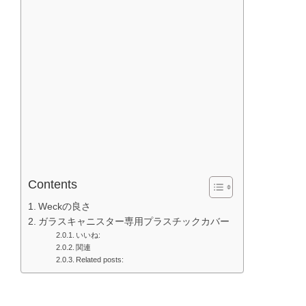
Contents
Weckの良さ
ガラスキャニスター専用プラスチックカバー
いいね:
関連
Related posts: