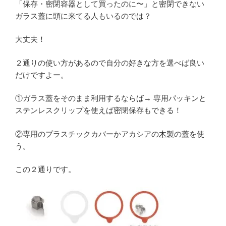
「保存・密閉容器として買ったのに〜」と密閉できない
ガラス蓋に頭に来てる人もいるのでは？
大丈夫！
２通りの使い方があるので自分の好きな方を選べば良い
だけですよー。
①ガラス蓋をそのまま利用するならば→ 専用パッキンと
ステンレスクリップを使えば密閉保存もできる！
②専用のプラスチックカバーかアカシアの
木製
の蓋を使
う。
この２通りです。