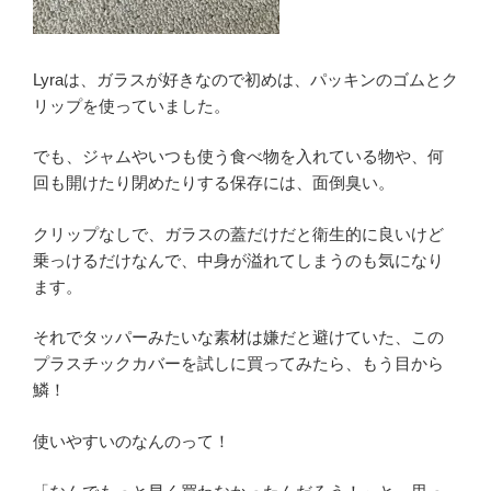
Lyraは、ガラスが好きなので初めは、パッキンのゴムとク
リップを使っていました。
でも、ジャムやいつも使う食べ物を入れている物や、何
回も開けたり閉めたりする保存には、面倒臭い。
クリップなしで、ガラスの蓋だけだと衛生的に良いけど
乗っけるだけなんで、中身が溢れてしまうのも気になり
ます。
それでタッパーみたいな素材は嫌だと避けていた、この
プラスチックカバーを試しに買ってみたら、もう目から
鱗！
使いやすいのなんのって！