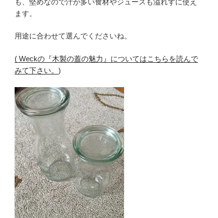
も、堅めなので汁が多い食材やジュースも溢れずに使え
ます。
用途に合わせて選んでくださいね。
( Weckの『木製の蓋の魅力』についてはこちらを読んで
みて下さい。
)