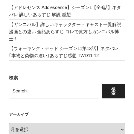
【アドレセンス Adolescence】シーズン1【全4話】ネタ
バレ 詳しいあらすじ 解説 感想
【ガンニバル】詳しいキャラクター・キャスト一覧解説
漫画との違い 全話あらすじ コレで貴方もガンニバル博
士！
【ウォーキング・デッド シーズン11第12話】ネタバレ
｢本物と偽物の違い｣あらすじ感想 TWD11-12
検索
検
索
アーカイブ
ア
ー