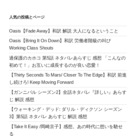
人気の投稿とページ
Oasis【Fade Away】和訳 解説 大人になるということ
Oasis【Bring It On Down】和訳 労働者階級の叫び
Working Class Shouts
過保護のカホコ 第5話 ネタバレあらすじ 感想 「こんなの
初めて！」お互いに成長するのが良い恋愛！
【Thirty Seconds To Mars/ Closer To The Edge】和訳 前進
し続けろ! Keep Moving Forward
【ガンニバル シーズン2】全話ネタバレ『詳しい』あらす
じ 解説 感想
【ウォーキング・デッド: ダリル・ディクソン シーズン
3】第5話 ネタバレ あらすじ 解説 感想
【Take It Easy /岡崎京子】感想。あの時代に想いを馳せ
る