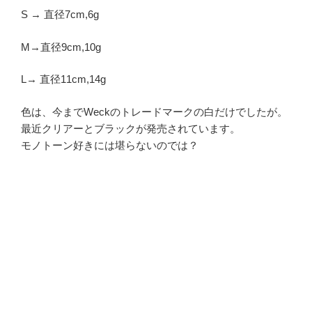
S → 直径7cm,6g
M→直径9cm,10g
L→ 直径11cm,14g
色は、今までWeckのトレードマークの白だけでしたが。
最近クリアーとブラックが発売されています。
モノトーン好きには堪らないのでは？