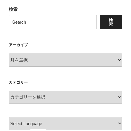
検索
検
索
アーカイブ
ア
ー
カ
イ
カテゴリー
ブ
カ
テ
ゴ
リ
ー