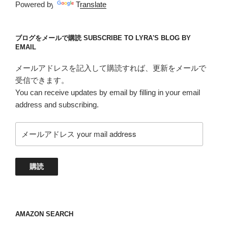
Powered by
Translate
ブログをメールで購読 SUBSCRIBE TO LYRA'S BLOG BY
EMAIL
メールアドレスを記入して購読すれば、更新をメールで
受信できます。
You can receive updates by email by filling in your email
address and subscribing.
メ
ー
ル
ア
購読
ド
レ
ス
your
AMAZON SEARCH
mail