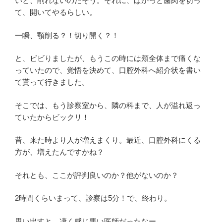
いと、削れないのだそう。それに、ぱかっと歯肉を切っ
て、開いてやるらしい。
一瞬、顎削る？！切り開く？！
と、ビビりましたが、もうこの時には頬全体まで痛くな
っていたので、覚悟を決めて、口腔外科へ紹介状を書い
て貰って行きました。
そこでは、もう診察室から、隣の科まで、人が溢れ返っ
ていたからビックリ！
昔、来た時より人が増えまくり。最近、口腔外科にくる
方が、増えたんですかね？
それとも、ここが評判良いのか？他がないのか？
2時間くらいまって、診察は5分！で、終わり。
思い出すと、凄く感じ悪い医師だったなー。