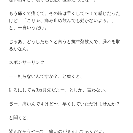
もう痛くて痛くて、その時は早くして〜！て感じだった
けど、「こりゃ、痛み止め飲んでも効かないよぅ。」
と、一言いうだけ。
じゃあ、どうしたら？と言うと抗生剤飲んで、腫れを取
るかなん。
スポンサーリンク
ーー削らないんですか？、と効くと、
削るにしても3カ月先だよー。としか、言わない。
ゔー、痛いんですけど〜、早くしていただけませんか？
と聞くと、
皆んなそうやって、痛いのがまんしてるんだよ。