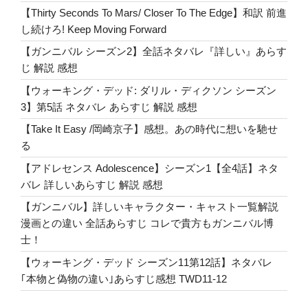
【Thirty Seconds To Mars/ Closer To The Edge】和訳 前進
し続けろ! Keep Moving Forward
【ガンニバル シーズン2】全話ネタバレ『詳しい』あらす
じ 解説 感想
【ウォーキング・デッド: ダリル・ディクソン シーズン
3】第5話 ネタバレ あらすじ 解説 感想
【Take It Easy /岡崎京子】感想。あの時代に想いを馳せ
る
【アドレセンス Adolescence】シーズン1【全4話】ネタ
バレ 詳しいあらすじ 解説 感想
【ガンニバル】詳しいキャラクター・キャスト一覧解説
漫画との違い 全話あらすじ コレで貴方もガンニバル博
士！
【ウォーキング・デッド シーズン11第12話】ネタバレ
｢本物と偽物の違い｣あらすじ感想 TWD11-12