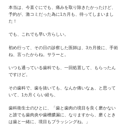
本当は、今直ぐにでも、痛みを取り除きたかったけど、
予約が、激コミだった為に1カ月も、待ってしまいまし
た！
でも、これでも早い方らしい。
初め行って、その日の診察した医師は、3カ月後に、手術
ね、言ったからね。サラーと。
いつも通っている歯科でも、一回処置して、もらったん
ですけど。
その歯科で、歯を抜いても、なんか痛いなぁ、と思って
いて、1カ月くらい経ち、
歯科衛生士のひとに、「歯と歯肉の境目を良く磨かない
と誰でも歯肉炎や歯槽膿漏に、なりますから、磨くとき
は歯と一緒に、境目もブラッシングね。」