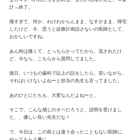
計→終了。
痛すぎて、何か、わけわからんまま、なすがまま、帰宅
したけど、今、思うと診療計画話さないの医師として、
おかしいですね。
あん時は痛くて、とっちらかってたから、流されたけ
ど、今なら、こちらから質問してました。
後日、いつもの歯科で以上の話をしたら、笑いながら、
それはいけないよねーと担当の先生も言ってました。
あのひとにたちも、大変なんだよね〜と。
そこで、こんな感じのオペだろうと、説明を受けまし
た、、優しい良い先生だな！
で、今日は、この前とは違う会ったこともない医師に、
やってもらう事に。