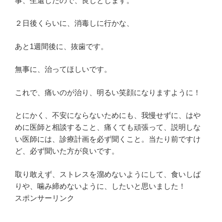
事、生還したので、良しとします。
２日後くらいに、消毒しに行かな、
あと1週間後に、抜歯です。
無事に、治ってほしいです。
これで、痛いのが治り、明るい笑顔になりますように！
とにかく、不安にならないためにも、我慢せずに、はや
めに医師と相談すること、痛くても頑張って、説明しな
い医師には、診療計画を必ず聞くこと。当たり前ですけ
ど、必ず聞いた方が良いです。
取り敢えず、ストレスを溜めないようにして、食いしば
りや、噛み締めないように、したいと思いました！
スポンサーリンク