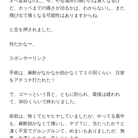
オペ直前なのに、今、やる場所の痛いのは無くなるけ
ど、ホッペまでの痛さが治るかは、わからないし、また
飛び出て痛くなる可能性はありますからね、
と念を押されました。
何だかなー。
スポンサーリンク
手術は、麻酔がなかなか効かなくて１０回くらい、注射
をアチコチ打たれた！
で、ゴーッという音と、ともに削られ、最後は縫われ
て、30分くらいで終わりました。
術前は、怖くてヒヤヒヤしていましたが、やってる最中
も、麻酔効かなくて痛いし、ヤブ？に、当たったか？と
凄く不安でグルングルンて、めまいもありましたが、無