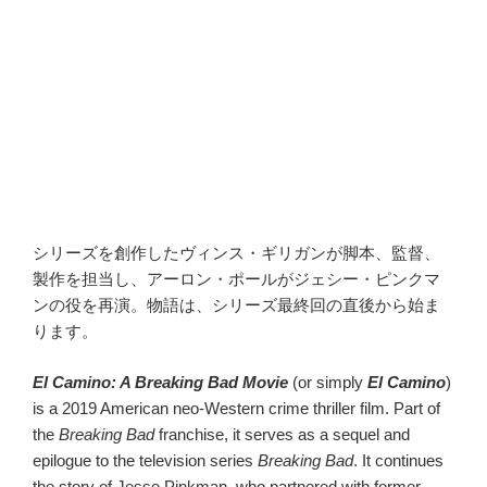
シリーズを創作したヴィンス・ギリガンが脚本、監督、
製作を担当し、アーロン・ポールがジェシー・ピンクマ
ンの役を再演。物語は、シリーズ最終回の直後から始ま
ります。
El Camino: A Breaking Bad Movie
(or simply
El Camino
)
is a 2019 American neo-Western crime thriller film. Part of
the
Breaking Bad
franchise, it serves as a sequel and
epilogue to the television series
Breaking Bad
. It continues
the story of Jesse Pinkman, who partnered with former