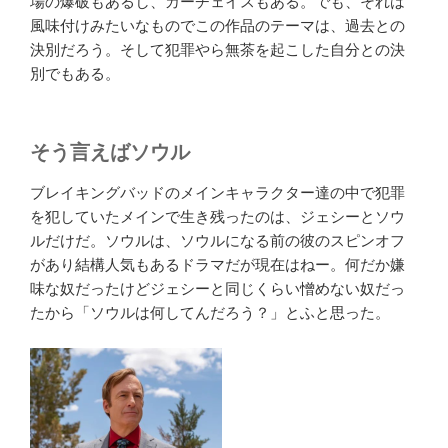
場の爆破もあるし、カーチェイスもある。でも、それは
風味付けみたいなものでこの作品のテーマは、過去との
決別だろう。そして犯罪やら無茶を起こした自分との決
別でもある。
そう言えばソウル
ブレイキングバッドのメインキャラクター達の中で犯罪
を犯していたメインで生き残ったのは、ジェシーとソウ
ルだけだ。ソウルは、ソウルになる前の彼のスピンオフ
があり結構人気もあるドラマだが現在はねー。何だか嫌
味な奴だったけどジェシーと同じくらい憎めない奴だっ
たから「ソウルは何してんだろう？」とふと思った。