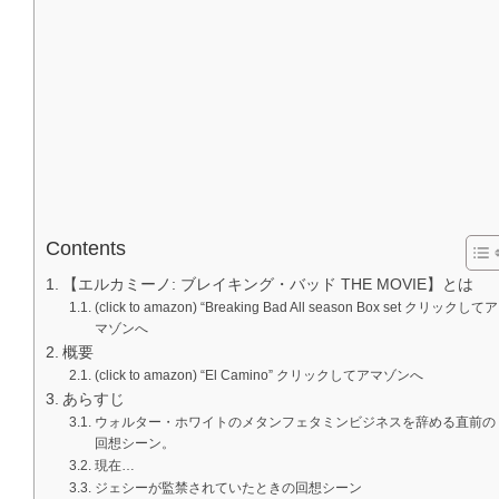
Contents
【エルカミーノ: ブレイキング・バッド THE MOVIE】とは
(click to amazon) “Breaking Bad All season Box set クリックしてア
マゾンへ
概要
(click to amazon) “El Camino” クリックしてアマゾンへ
あらすじ
ウォルター・ホワイトのメタンフェタミンビジネスを辞める直前の
回想シーン。
現在…
ジェシーが監禁されていたときの回想シーン