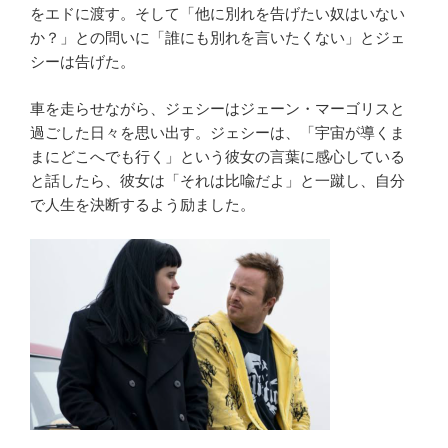
をエドに渡す。そして「他に別れを告げたい奴はいない
か？」との問いに「誰にも別れを言いたくない」とジェ
シーは告げた。
車を走らせながら、ジェシーはジェーン・マーゴリスと
過ごした日々を思い出す。ジェシーは、「宇宙が導くま
まにどこへでも行く」という彼女の言葉に感心している
と話したら、彼女は「それは比喩だよ」と一蹴し、自分
で人生を決断するよう励ました。