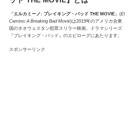
『
エルカミーノ: ブレイキング・バッド THE MOVIE
』(
El
Camino: A Breaking Bad Movie
)は2019年のアメリカ合衆
国のネオウェスタン犯罪スリラー映画。ドラマシリーズ
『ブレイキング・バッド』のエピローグにあたります。
スポンサーリンク