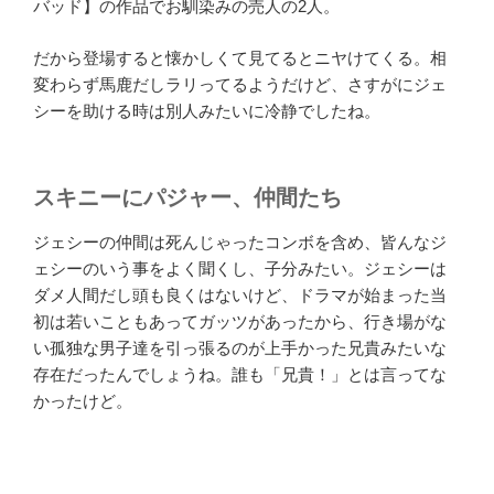
バッド】の作品でお馴染みの売人の2人。
だから登場すると懐かしくて見てるとニヤけてくる。相
変わらず馬鹿だしラリってるようだけど、さすがにジェ
シーを助ける時は別人みたいに冷静でしたね。
スキニーにパジャー、仲間たち
ジェシーの仲間は死んじゃったコンボを含め、皆んなジ
ェシーのいう事をよく聞くし、子分みたい。ジェシーは
ダメ人間だし頭も良くはないけど、ドラマが始まった当
初は若いこともあってガッツがあったから、行き場がな
い孤独な男子達を引っ張るのが上手かった兄貴みたいな
存在だったんでしょうね。誰も「兄貴！」とは言ってな
かったけど。