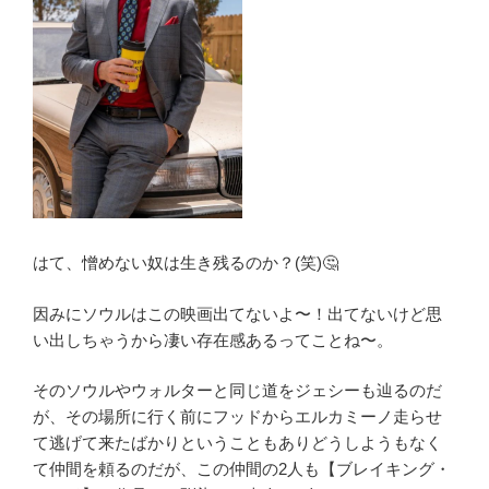
はて、憎めない奴は生き残るのか？(笑)🤔
因みにソウルはこの映画出てないよ〜！出てないけど思
い出しちゃうから凄い存在感あるってことね〜。
そのソウルやウォルターと同じ道をジェシーも辿るのだ
が、その場所に行く前にフッドからエルカミーノ走らせ
て逃げて来たばかりということもありどうしようもなく
て仲間を頼るのだが、この仲間の2人も【ブレイキング・