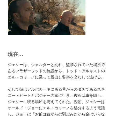
現在…
ジェシーは、ウォルターと別れ、監禁されていた場所で
あるブラザーフッドの施設から、トッド・アルキストの
エル・カミーノに乗って脱出し警察を交わして逃げる。
そして彼はアルバカーキにある昔からのダチであるスキ
ニー・ピートとバジャーの家に行き、彼らは車を隠し、
ジェシーに寝る場所を与えてくれた。翌朝、ジェシーは
オールド・ジョーにエル・​​カミーノを処分するよう電話
し、ジョーは「お前は昔からの馴染みだから金はいらな