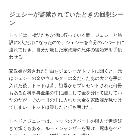
ジェシーが監禁されていたときの回想シー
ン
トッドは、叔父たちが湖に行っている間、ジェシーと施
設に2人だけになったので、ジェシーを自分のアパートに
連れて行き、自分が殺した家政婦の死体の後始末を手伝
わせる。
家政婦が殺された理由をジェシーがトッドに聞くと、元
はジェシーの金やウォルターの金だったあの大金を手に
入れた後、トッドは昔、祖母からプレゼントされた何冊
もある百科事典全集の中に細工して金を分けて隠してい
たのだが、その一冊の中に入れた大金を家政婦が見つけ
てしまい、トッドは殺したと打ち明けた。
トッドとジェシーは、トッドのアパートの隣人で世話好
きで煩くもある、ルー・シャンザーを避け、死体をペイ