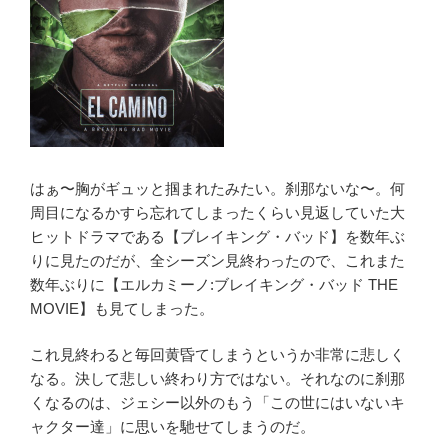
はぁ〜胸がギュッと掴まれたみたい。刹那ないな〜。何
周目になるかすら忘れてしまったくらい見返していた大
ヒットドラマである【ブレイキング・バッド】を数年ぶ
りに見たのだが、全シーズン見終わったので、これまた
数年ぶりに【エルカミーノ:ブレイキング・バッド THE
MOVIE】も見てしまった。
これ見終わると毎回黄昏てしまうというか非常に悲しく
なる。決して悲しい終わり方ではない。それなのに刹那
くなるのは、ジェシー以外のもう「この世にはいないキ
ャクター達」に思いを馳せてしまうのだ。