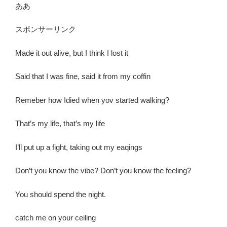
ああ
スポンサーリンク
Made it out alive, but I think I lost it
Said that I was fine, said it from my coffin
Remeber how Idied when yov started walking?
That’s my life, that’s my life
I’ll put up a fight, taking out my eaqings
Don’t you know the vibe? Don’t you know the feeling?
You should spend the night.
catch me on your ceiling