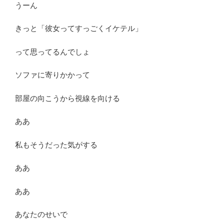
うーん
きっと「彼女ってすっごくイケテル」
って思ってるんでしょ
ソファに寄りかかって
部屋の向こうから視線を向ける
ああ
私もそうだった気がする
ああ
ああ
あなたのせいで