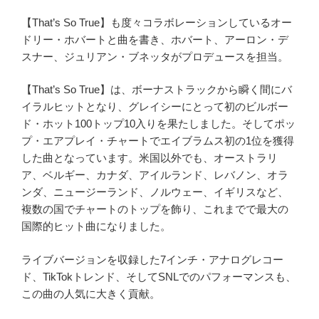
【That’s So True】も度々コラボレーションしているオー
ドリー・ホバートと曲を書き、ホバート、アーロン・デ
スナー、ジュリアン・ブネッタがプロデュースを担当。
【That’s So True】は、ボーナストラックから瞬く間にバ
イラルヒットとなり、グレイシーにとって初のビルボー
ド・ホット100トップ10入りを果たしました。そしてポッ
プ・エアプレイ・チャートでエイブラムス初の1位を獲得
した曲となっています。米国以外でも、オーストラリ
ア、ベルギー、カナダ、アイルランド、レバノン、オラ
ンダ、ニュージーランド、ノルウェー、イギリスなど、
複数の国でチャートのトップを飾り、これまでで最大の
国際的ヒット曲になりました。
ライブバージョンを収録した7インチ・アナログレコー
ド、TikTokトレンド、そしてSNLでのパフォーマンスも、
この曲の人気に大きく貢献。