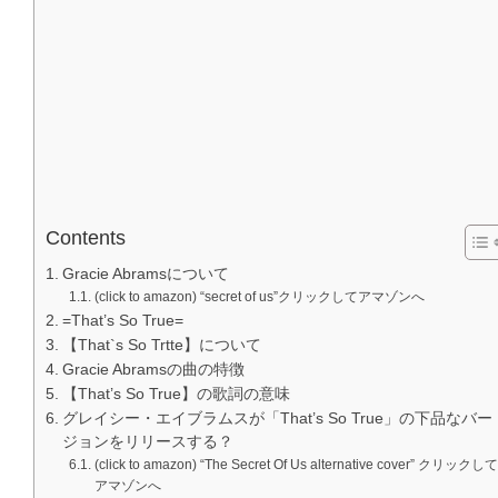
Contents
Gracie Abramsについて
(click to amazon) “secret of us”クリックしてアマゾンへ
=That’s So True=
【That`s So Trtte】について
Gracie Abramsの曲の特徴
【That’s So True】の歌詞の意味
グレイシー・エイブラムスが「That’s So True」の下品なバー
ジョンをリリースする？
(click to amazon) “The Secret Of Us alternative cover” クリックして
アマゾンへ