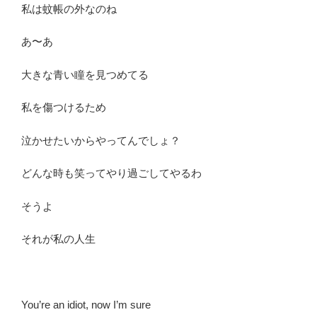
私は蚊帳の外なのね
あ〜あ
大きな青い瞳を見つめてる
私を傷つけるため
泣かせたいからやってんでしょ？
どんな時も笑ってやり過ごしてやるわ
そうよ
それが私の人生
You’re an idiot, now I’m sure