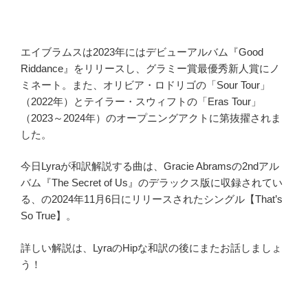
エイブラムスは2023年にはデビューアルバム『Good
Riddance』をリリースし、グラミー賞最優秀新人賞にノ
ミネート。また、オリビア・ロドリゴの「Sour Tour」
（2022年）とテイラー・スウィフトの「Eras Tour」
（2023～2024年）のオープニングアクトに第抜擢されま
した。
今日Lyraが和訳解説する曲は、Gracie Abramsの2ndアル
バム『The Secret of Us』のデラックス版に収録されてい
る、の2024年11月6日にリリースされたシングル【That’s
So True】。
詳しい解説は、LyraのHipな和訳の後にまたお話しましょ
う！