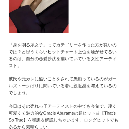
「身を削る系女子」ってカテゴリーを作った方が良いの
では？と思うくらいヒットチャート上位を騒がせてるい
るのは、自分の恋愛沙汰を描いていている女性アーティ
スト。
彼氏や元カレに酷いことをされて愚痴っているのがガー
ルズトークばりに聞いている者に親近感を与えているの
でしょう。
今日はその売れっ子アーティストの中でも今旬で、凄く
可愛くて魅力的なGracie Aburamsの超ヒット曲【That’s
So True】を和訳＆解説しちゃいます。ロングヒットでも
あるから素晴らしい。