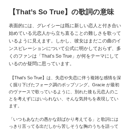
【That’s So True】の歌詞の意味
表面的には、グレイシーは既に新しい恋人と付き合い
始めている元恋人から立ち直ることの難しさを歌って
いるように見えます。しかし、彼女はまだこの曲のイ
ンスピレーションについて公式に明かしておらず、多
くのファンは「That’s So True」が何をテーマにして
いるのか疑問に思っています。
【That’s So True】は、失恋や失恋に伴う複雑な感情を深
く掘り下げたフォーク調のポップソング。Gracie が最初
のヴァースで歌っているように、別れた後も元恋人のこ
とを考えずにはいられない、そんな気持ちを表現してい
ます。
「いつもあなたの愚かな顔ばかり考えてる」と歌詞には
っきり言ってる出だしから苦しそうな胸のうちを語って