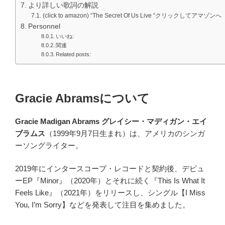
より詳しい歌詞の解説
(click to amazon) “The Secret Of Us Live “クリックしてアマゾンへ
Personnel
いいね:
関連
Related posts:
Gracie Abramsについて
Gracie Madigan Abrams
グレイシー・マディガン・エイ
ブラムス
（1999年9月7日生まれ）は、アメリカのシンガ
ーソングライター。
2019年にインタースコープ・レコードと契約後、デビュ
ーEP『Minor』（2020年）とそれに続く『This Is What It
Feels Like』（2021年）をリリースし、シングル【I Miss
You, I’m Sorry】などを発表して注目を集めました。