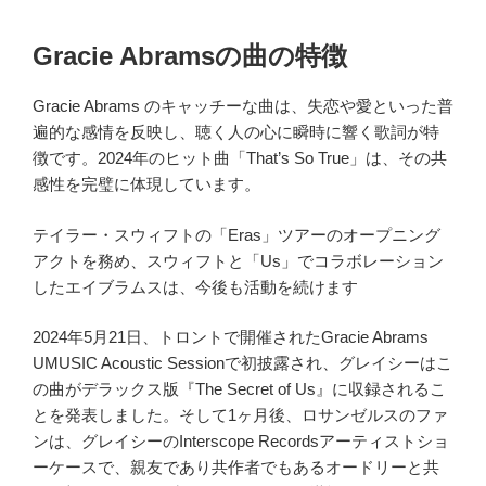
Gracie Abramsの曲の特徴
Gracie Abrams のキャッチーな曲は、失恋や愛といった普
遍的な感情を反映し、聴く人の心に瞬時に響く歌詞が特
徴です。2024年のヒット曲「That’s So True」は、その共
感性を完璧に体現しています。
テイラー・スウィフトの「Eras」ツアーのオープニング
アクトを務め、スウィフトと「Us」でコラボレーション
したエイブラムスは、今後も活動を続けます
2024年5月21日、トロントで開催されたGracie Abrams
UMUSIC Acoustic Sessionで初披露され、グレイシーはこ
の曲がデラックス版『The Secret of Us』に収録されるこ
とを発表しました。そして1ヶ月後、ロサンゼルスのファ
ンは、グレイシーのInterscope Recordsアーティストショ
ーケースで、親友であり共作者でもあるオードリーと共