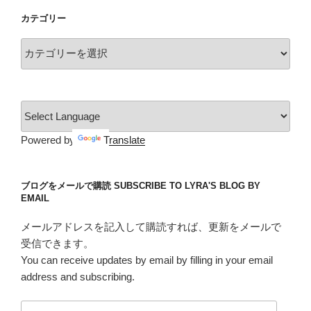
イ
カテゴリー
ブ
カ
テ
ゴ
リ
ー
Powered by
Translate
ブログをメールで購読 SUBSCRIBE TO LYRA'S BLOG BY
EMAIL
メールアドレスを記入して購読すれば、更新をメールで
受信できます。
You can receive updates by email by filling in your email
address and subscribing.
メ