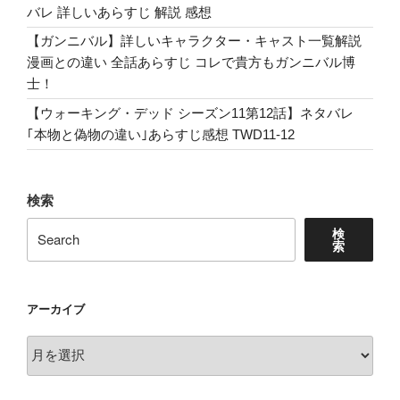
バレ 詳しいあらすじ 解説 感想
【ガンニバル】詳しいキャラクター・キャスト一覧解説
漫画との違い 全話あらすじ コレで貴方もガンニバル博
士！
【ウォーキング・デッド シーズン11第12話】ネタバレ
｢本物と偽物の違い｣あらすじ感想 TWD11-12
検索
検
索
アーカイブ
ア
ー
カ