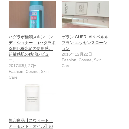
ハダラボ極潤スキンコン
ゲラン GUERLAIN ペルル
ディショナー、 (ハダラボ
ブラン エッセンスローシ
薬用化粧水b)の使用感。
ョン
超敏感肌の感想レビュ
2016年12月22日
ー。
Fashion, Cosme, Skin
2017年5月27日
Care
Fashion, Cosme, Skin
Care
無印良品【スウィート・
アーモンド・オイル】の