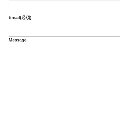
Email
(必須)
Message