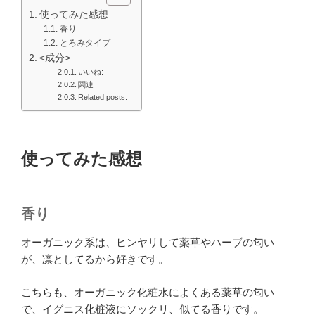
使ってみた感想
香り
とろみタイプ
<成分>
いいね:
関連
Related posts:
使ってみた感想
香り
オーガニック系は、ヒンヤリして薬草やハーブの匂い
が、凛としてるから好きです。
こちらも、オーガニック化粧水によくある薬草の匂い
で、イグニス化粧液にソックリ、似てる香りです。