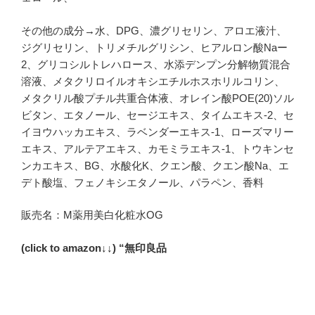
その他の成分→水、DPG、濃グリセリン、アロエ液汁、
ジグリセリン、トリメチルグリシン、ヒアルロン酸Naー
2、グリコシルトレハロース、水添デンプン分解物質混合
溶液、メタクリロイルオキシエチルホスホリルコリン、
メタクリル酸プチル共重合体液、オレイン酸POE(20)ソル
ビタン、エタノール、セージエキス、タイムエキス-2、セ
イヨウハッカエキス、ラベンダーエキス-1、ローズマリー
エキス、アルテアエキス、カモミラエキス-1、トウキンセ
ンカエキス、BG、水酸化K、クエン酸、クエン酸Na、エ
デト酸塩、フェノキシエタノール、パラペン、香料
販売名：M薬用美白化粧水OG
(click to amazon↓↓) “無印良品