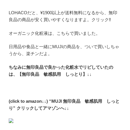
LOHACOだと、¥1900以上が送料無料になるから、無印
良品の商品が安く買いやすくなりますよ。クリック‼︎
オーガニック化粧液は、こちらで買いました。
日用品や食品と一緒にMUJIの商品を、ついで買いしちゃ
うから、楽チンだよ。
ちなみに無印良品で良かった化粧水でリピしていたの
は、【無印良品 敏感肌用 しっとり】↓↓
(click to amazon↓↓) “MUJI 無印良品 敏感肌用 しっと
り” クリックしてアマゾンへ↓↓