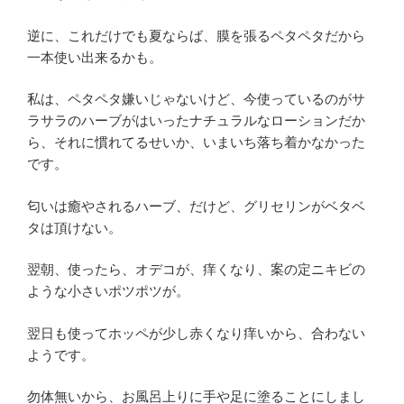
逆に、これだけでも夏ならば、膜を張るペタペタだから
一本使い出来るかも。
私は、ペタペタ嫌いじゃないけど、今使っているのがサ
ラサラのハーブがはいったナチュラルなローションだか
ら、それに慣れてるせいか、いまいち落ち着かなかった
です。
匂いは癒やされるハーブ、だけど、グリセリンがベタベ
タは頂けない。
翌朝、使ったら、オデコが、痒くなり、案の定ニキビの
ような小さいポツポツが。
翌日も使ってホッペが少し赤くなり痒いから、合わない
ようです。
勿体無いから、お風呂上りに手や足に塗ることにしまし